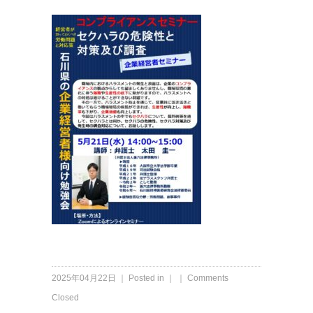
2025年04月22日 ｜ Posted in ｜ ｜
Comments
Closed