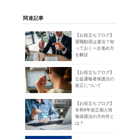
関連記事
【お役立ちブログ】
退職勧奨は違法？知
っておくべき進め方
を解説
【お役立ちブログ】
公益通報者保護法の
改正について
【お役立ちブログ】
令和8年改正個人情
報保護法の方向性と
は？