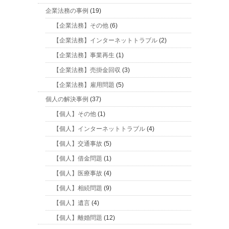
企業法務の事例
(19)
【企業法務】その他
(6)
【企業法務】インターネットトラブル
(2)
【企業法務】事業再生
(1)
【企業法務】売掛金回収
(3)
【企業法務】雇用問題
(5)
個人の解決事例
(37)
【個人】その他
(1)
【個人】インターネットトラブル
(4)
【個人】交通事故
(5)
【個人】借金問題
(1)
【個人】医療事故
(4)
【個人】相続問題
(9)
【個人】遺言
(4)
【個人】離婚問題
(12)