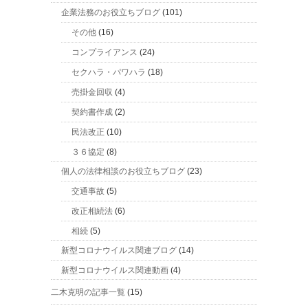
企業法務のお役立ちブログ
(101)
その他
(16)
コンプライアンス
(24)
セクハラ・パワハラ
(18)
売掛金回収
(4)
契約書作成
(2)
民法改正
(10)
３６協定
(8)
個人の法律相談のお役立ちブログ
(23)
交通事故
(5)
改正相続法
(6)
相続
(5)
新型コロナウイルス関連ブログ
(14)
新型コロナウイルス関連動画
(4)
二木克明の記事一覧
(15)