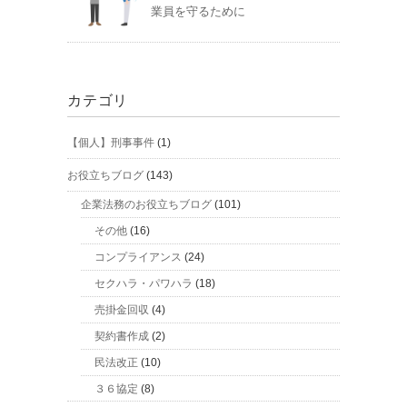
業員を守るために
カテゴリ
【個人】刑事事件
(1)
お役立ちブログ
(143)
企業法務のお役立ちブログ
(101)
その他
(16)
コンプライアンス
(24)
セクハラ・パワハラ
(18)
売掛金回収
(4)
契約書作成
(2)
民法改正
(10)
３６協定
(8)