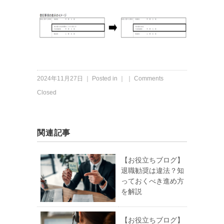
2024年11月27日 ｜ Posted in ｜ ｜
Comments
Closed
関連記事
【お役立ちブログ】
退職勧奨は違法？知
っておくべき進め方
を解説
【お役立ちブログ】