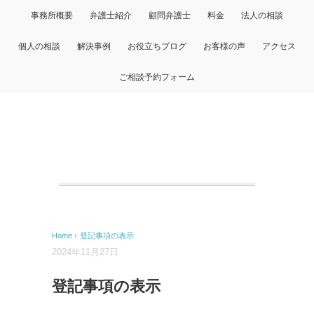
事務所概要
弁護士紹介
顧問弁護士
料金
法人の相談
個人の相談
解決事例
お役立ちブログ
お客様の声
アクセス
ご相談予約フォーム
Home
›
登記事項の表示
2024年11月27日
登記事項の表示