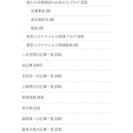
個人の法律相談のお役立ちブログ
(23)
交通事故
(5)
改正相続法
(6)
相続
(5)
新型コロナウイルス関連ブログ
(14)
新型コロナウイルス関連動画
(4)
二木克明の記事一覧
(15)
全記事
(147)
太田圭一の記事一覧
(42)
小堀秀行の記事一覧
(33)
新着情報
(43)
未分類
(12)
森岡真一の記事一覧
(19)
森長大貴の記事一覧
(23)