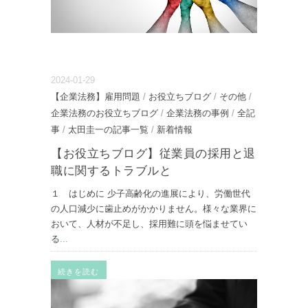
2024-01-29
【企業法務】雇用問題
/
お役立ちブログ
/
その他
/
企業法務のお役立ちブログ
/
企業法務の事例
/
全記
事
/
太田圭一の記事一覧
/
新着情報
【お役立ちブログ】従業員の採用と退
職に関するトラブルと
１ はじめに 少子高齢化の進展により、労働世代
の人口減少に歯止めがかかりません。様々な業界に
おいて、人材が不足し、採用難に頭を悩ませてい
る
...
続きを読む