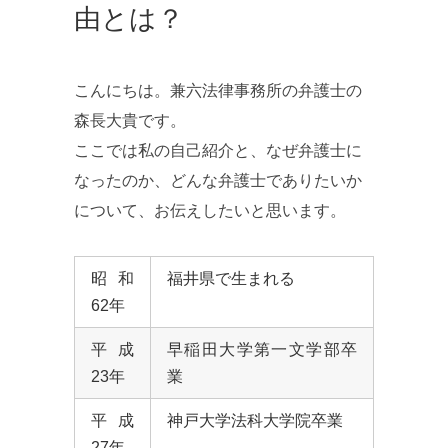
由とは？
こんにちは。兼六法律事務所の弁護士の
森長大貴です。
ここでは私の自己紹介と、なぜ弁護士に
なったのか、どんな弁護士でありたいか
について、お伝えしたいと思います。
昭和
福井県で生まれる
62年
平成
早稲田大学第一文学部卒
23年
業
平成
神戸大学法科大学院卒業
27年