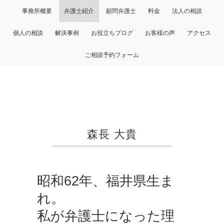
事務所概要
弁護士紹介
顧問弁護士
料金
法人の相談
個人の相談
解決事例
お役立ちブログ
お客様の声
アクセス
ご相談予約フォーム
森長 大貴
昭和62年、福井県生ま
れ。
私が弁護士になった理