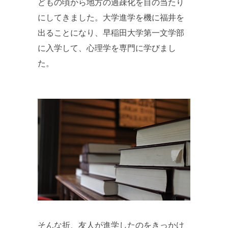
どもの頃から地方の過疎化を目の当たり
にしてきました。大学進学を機に福井を
出ることになり、早稲田大学第一文学部
に入学して、心理学を専門に学びまし
た。
そんな折、友人が進学したのをきっかけ