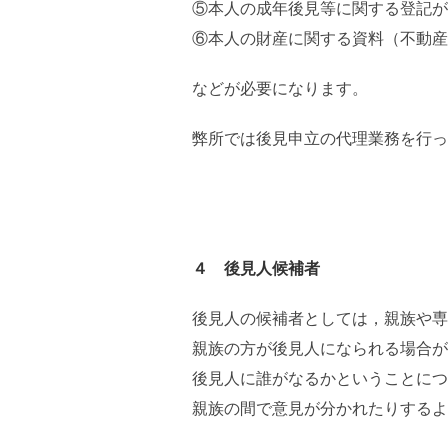
⑤本人の成年後見等に関する登記が
⑥本人の財産に関する資料（不動産
などが必要になります。
弊所では後見申立の代理業務を行っ
４ 後見人候補者
後見人の候補者としては，親族や専
親族の方が後見人になられる場合が
後見人に誰がなるかということにつ
親族の間で意見が分かれたりするよ