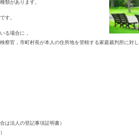
種類があります。
です。
いる場合に，
検察官，市町村長が本人の住所地を管轄する家庭裁判所に対し
合は法人の登記事項証明書）
）