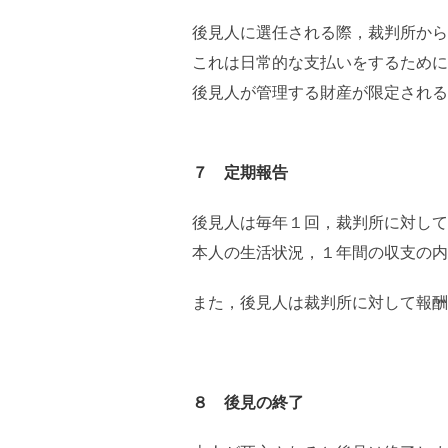
後見人に選任される際，裁判所から
これは日常的な支払いをするために
後見人が管理する財産が限定される
７ 定期報告
後見人は毎年１回，裁判所に対して
本人の生活状況，１年間の収支の内
また，後見人は裁判所に対して報酬
８ 後見の終了