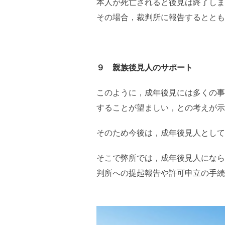
本人が死亡されると後見は終了しま
その場合，裁判所に報告するととも
９ 親族後見人のサポート
このように，成年後見には多くの事
することが望ましい，との考えが示
そのため今後は，成年後見人として
そこで弊所では，成年後見人になら
判所への提起報告や許可申立の手続