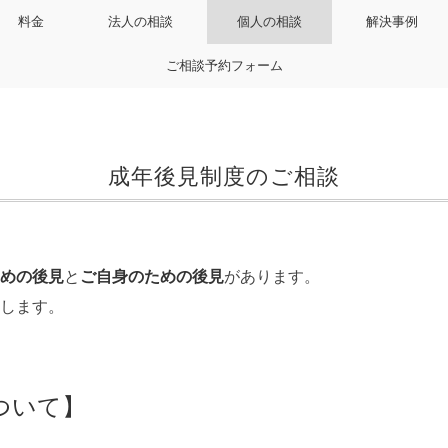
料金
法人の相談
個人の相談
解決事例
ご相談予約フォーム
成年後見制度のご相談
めの後見
と
ご自身のための後見
があります。
します。
ついて】