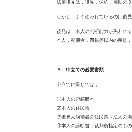
法定後見は，後見，保佐，補助の３
しかし，よく使われているのは後見
後見は，本人の判断能力が失われて
本人，配偶者，四親等以内の親族，
３ 申立ての必要書類
申立てに際しては，
①本人の戸籍謄本
②本人の住民票
③後見人候補者の住民票（法人の場
④本人の診断書（裁判所指定のもの