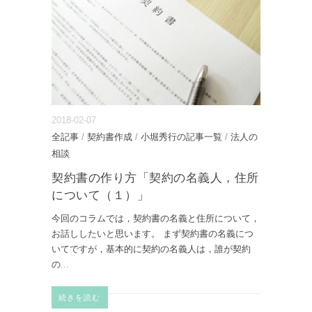
2018-02-07
全記事
/
契約書作成
/
小堀秀行の記事一覧
/
法人の
相談
契約書の作り方「契約の名義人，住所
について（１）」
今回のコラムでは，契約書の名義と住所について，
お話ししたいと思います。 まず契約書の名義につ
いてですが，基本的に契約の名義人は，誰が契約
の
...
続きを読む