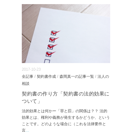
2017-10-23
全記事
/
契約書作成
/
森岡真一の記事一覧
/
法人の
相談
契約書の作り方「契約書の法的効果に
ついて」
法的効果とは何かー「罪と罰」の関係は？？ 法的
効果とは、権利や義務が発生するかどうか、という
ことです。どのような場合に（これを法律要件と
言
...