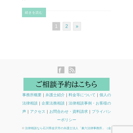
続きを読む
1
2
»
事務所概要
｜
弁護士紹介
｜
料金等について
｜
個人の
法律相談
｜
企業法務相談
｜
法律相談事例・お客様の
声
｜
アクセス
｜
お問合わせ・資料請求
｜
プライバシ
ーポリシー
©
法律相談なら石川県金沢市の弁護士法人「兼六法律事務所」（金