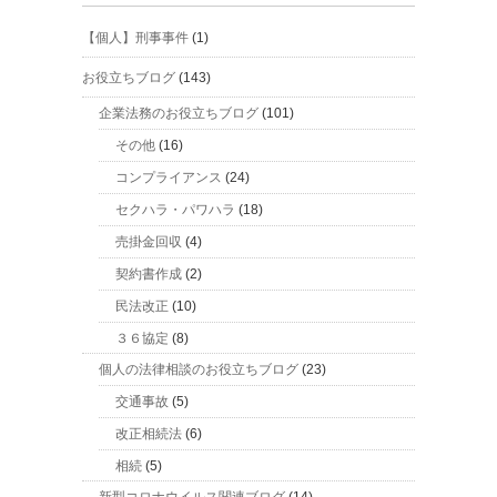
【個人】刑事事件
(1)
お役立ちブログ
(143)
企業法務のお役立ちブログ
(101)
その他
(16)
コンプライアンス
(24)
セクハラ・パワハラ
(18)
売掛金回収
(4)
契約書作成
(2)
民法改正
(10)
３６協定
(8)
個人の法律相談のお役立ちブログ
(23)
交通事故
(5)
改正相続法
(6)
相続
(5)
新型コロナウイルス関連ブログ
(14)