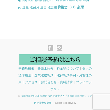
離婚
３６協定
死
遺産
遺留分
遺言
遺言書
事務所概要
｜
弁護士紹介
｜
料金等について
｜
個人の
法律相談
｜
企業法務相談
｜
法律相談事例・お客様の
声
｜
アクセス
｜
お問合わせ・資料請求
｜
プライバシ
ーポリシー
©
法律相談なら石川県金沢市の弁護士法人「兼六法律事務所」（金
沢弁護士会所属）
. all rights reserved.