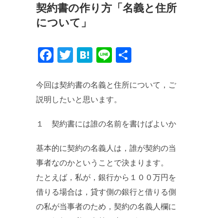
契約書の作り方「名義と住所
について」
Facebook
Twitter
Hatena
Line
共
有
今回は契約書の名義と住所について，ご
説明したいと思います。
１ 契約書には誰の名前を書けばよいか
基本的に契約の名義人は，誰が契約の当
事者なのかということで決まります。
たとえば，私が，銀行から１００万円を
借りる場合は，貸す側の銀行と借りる側
の私が当事者のため，契約の名義人欄に