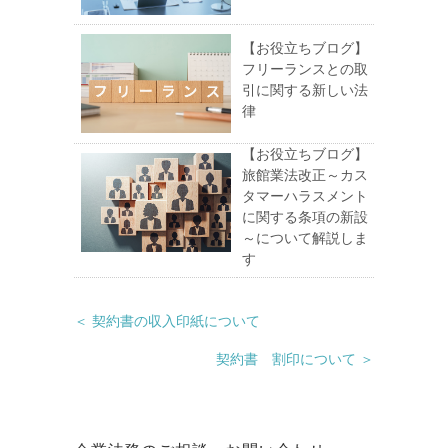
【お役立ちブログ】
フリーランスとの取
引に関する新しい法
律
【お役立ちブログ】
旅館業法改正～カス
タマーハラスメント
に関する条項の新設
～について解説しま
す
＜ 契約書の収入印紙について
契約書 割印について ＞