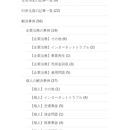
笠谷洵史の記事一覧
(9)
臼井元規の記事一覧
(22)
解決事例
(56)
企業法務の事例
(19)
【企業法務】その他
(6)
【企業法務】インターネットトラブル
(2)
【企業法務】事業再生
(1)
【企業法務】売掛金回収
(3)
【企業法務】雇用問題
(5)
個人の解決事例
(37)
【個人】その他
(1)
【個人】インターネットトラブル
(4)
【個人】交通事故
(5)
【個人】借金問題
(1)
【個人】医療事故
(4)