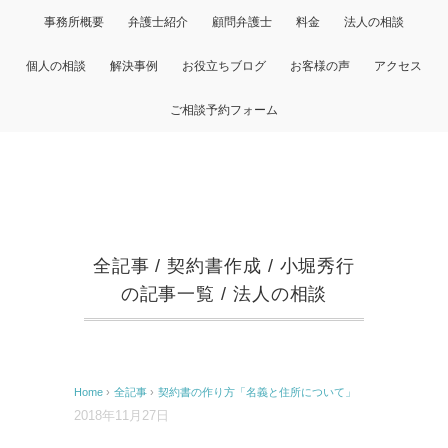
事務所概要
弁護士紹介
顧問弁護士
料金
法人の相談
個人の相談
解決事例
お役立ちブログ
お客様の声
アクセス
ご相談予約フォーム
全記事
/
契約書作成
/
小堀秀行
の記事一覧
/
法人の相談
Home
›
全記事
›
契約書の作り方「名義と住所について」
2018年11月27日