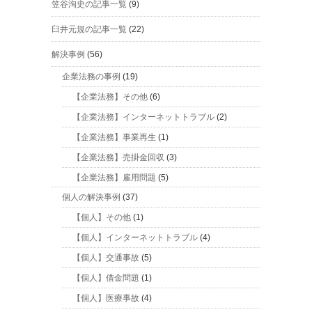
笠谷洵史の記事一覧
(9)
臼井元規の記事一覧
(22)
解決事例
(56)
企業法務の事例
(19)
【企業法務】その他
(6)
【企業法務】インターネットトラブル
(2)
【企業法務】事業再生
(1)
【企業法務】売掛金回収
(3)
【企業法務】雇用問題
(5)
個人の解決事例
(37)
【個人】その他
(1)
【個人】インターネットトラブル
(4)
【個人】交通事故
(5)
【個人】借金問題
(1)
【個人】医療事故
(4)