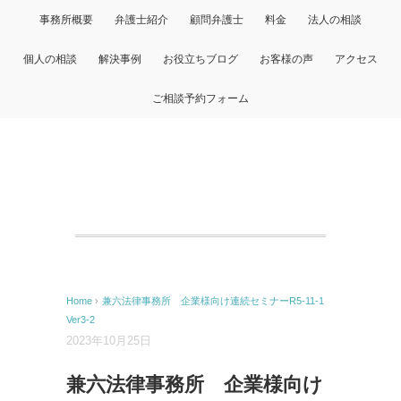
事務所概要
弁護士紹介
顧問弁護士
料金
法人の相談
個人の相談
解決事例
お役立ちブログ
お客様の声
アクセス
ご相談予約フォーム
Home
›
兼六法律事務所 企業様向け連続セミナーR5-11-1
Ver3-2
2023年10月25日
兼六法律事務所 企業様向け