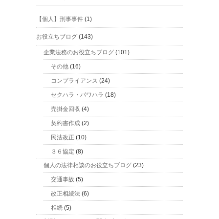
【個人】刑事事件
(1)
お役立ちブログ
(143)
企業法務のお役立ちブログ
(101)
その他
(16)
コンプライアンス
(24)
セクハラ・パワハラ
(18)
売掛金回収
(4)
契約書作成
(2)
民法改正
(10)
３６協定
(8)
個人の法律相談のお役立ちブログ
(23)
交通事故
(5)
改正相続法
(6)
相続
(5)