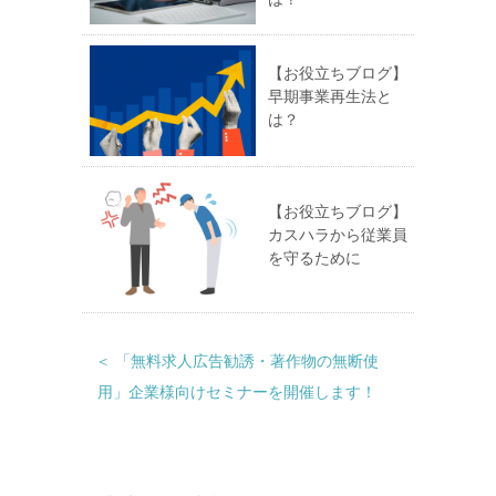
【お役立ちブログ】
早期事業再生法と
は？
【お役立ちブログ】
カスハラから従業員
を守るために
＜ 「無料求人広告勧誘・著作物の無断使
用」企業様向けセミナーを開催します！