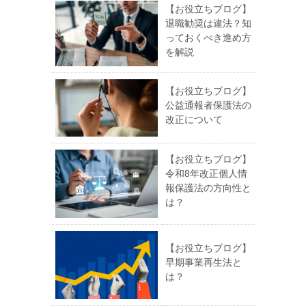
【お役立ちブログ】
退職勧奨は違法？知
っておくべき進め方
を解説
【お役立ちブログ】
公益通報者保護法の
改正について
【お役立ちブログ】
令和8年改正個人情
報保護法の方向性と
は？
【お役立ちブログ】
早期事業再生法と
は？