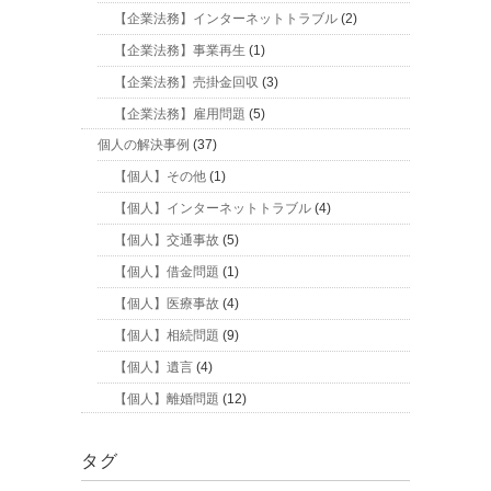
【企業法務】インターネットトラブル
(2)
【企業法務】事業再生
(1)
【企業法務】売掛金回収
(3)
【企業法務】雇用問題
(5)
個人の解決事例
(37)
【個人】その他
(1)
【個人】インターネットトラブル
(4)
【個人】交通事故
(5)
【個人】借金問題
(1)
【個人】医療事故
(4)
【個人】相続問題
(9)
【個人】遺言
(4)
【個人】離婚問題
(12)
タグ