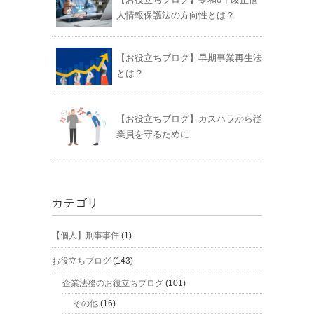
人情報保護法の方向性とは？
【お役立ちブログ】早期事業再生法
とは？
【お役立ちブログ】カスハラから従
業員を守るために
カテゴリ
【個人】刑事事件
(1)
お役立ちブログ
(143)
企業法務のお役立ちブログ
(101)
その他
(16)