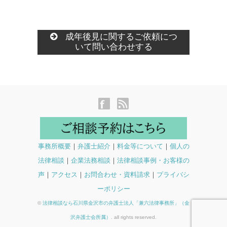
成年後見に関するご依頼につ
いて問い合わせする
事務所概要
｜
弁護士紹介
｜
料金等について
｜
個人の
法律相談
｜
企業法務相談
｜
法律相談事例・お客様の
声
｜
アクセス
｜
お問合わせ・資料請求
｜
プライバシ
ーポリシー
©
法律相談なら石川県金沢市の弁護士法人「兼六法律事務所」（金
沢弁護士会所属）
. all rights reserved.