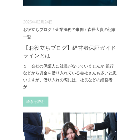
2026年02月24日
お役立ちブログ
/
企業法務の事例
/
森長大貴の記事
一覧
【お役立ちブログ】経営者保証ガイド
ラインとは
１ 会社の保証人に社長がなっていませんか 銀行
などから資金を借り入れている会社さんも多いと思
いますが、借り入れの際には、社長などの経営者
が
...
続きを読む