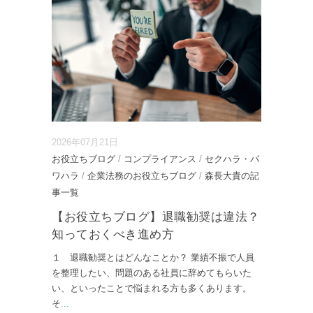
2026年07月21日
お役立ちブログ
/
コンプライアンス
/
セクハラ・パ
ワハラ
/
企業法務のお役立ちブログ
/
森長大貴の記
事一覧
【お役立ちブログ】退職勧奨は違法？
知っておくべき進め方
１ 退職勧奨とはどんなことか？ 業績不振で人員
を整理したい、問題のある社員に辞めてもらいた
い、といったことで悩まれる方も多くあります。
そ
...