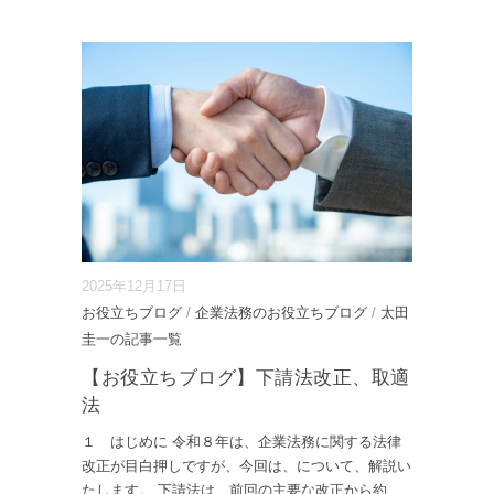
2025年12月17日
お役立ちブログ
/
企業法務のお役立ちブログ
/
太田
圭一の記事一覧
【お役立ちブログ】下請法改正、取適
法
１ はじめに 令和８年は、企業法務に関する法律
改正が目白押しですが、今回は、について、解説い
たします。 下請法は、前回の主要な改正から約