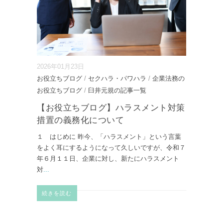
2026年01月23日
お役立ちブログ
/
セクハラ・パワハラ
/
企業法務の
お役立ちブログ
/
臼井元規の記事一覧
【お役立ちブログ】ハラスメント対策
措置の義務化について
１ はじめに 昨今、「ハラスメント」という言葉
をよく耳にするようになって久しいですが、令和７
年６月１１日、企業に対し、新たにハラスメント
対
...
続きを読む