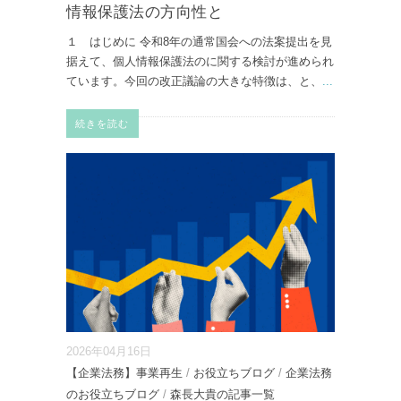
情報保護法の方向性と
１ はじめに 令和8年の通常国会への法案提出を見
据えて、個人情報保護法のに関する検討が進められ
ています。今回の改正議論の大きな特徴は、と、
...
続きを読む
2026年04月16日
【企業法務】事業再生
/
お役立ちブログ
/
企業法務
のお役立ちブログ
/
森長大貴の記事一覧