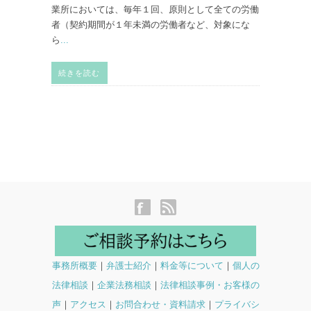
業所においては、毎年１回、原則として全ての労働
者（契約期間が１年未満の労働者など、対象にな
ら
...
続きを読む
事務所概要
｜
弁護士紹介
｜
料金等について
｜
個人の
法律相談
｜
企業法務相談
｜
法律相談事例・お客様の
声
｜
アクセス
｜
お問合わせ・資料請求
｜
プライバシ