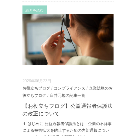
続きを読む
2026年06月23日
お役立ちブログ
/
コンプライアンス
/
企業法務のお
役立ちブログ
/
臼井元規の記事一覧
【お役立ちブログ】公益通報者保護法
の改正について
１ はじめに 公益通報者保護法とは、企業の不祥事
による被害拡大を防止するための内部通報につい