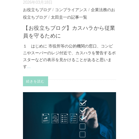
2026年03月18日
お役立ちブログ
/
コンプライアンス
/
企業法務のお
役立ちブログ
/
太田圭一の記事一覧
【お役立ちブログ】カスハラから従業
員を守るために
１ はじめに 市役所等の公的機関の窓口、コンビ
ニやスーパーのレジ付近で、カスハラを警告するポ
スターなどの表示を見かけることがあると思いま
す
...
続きを読む