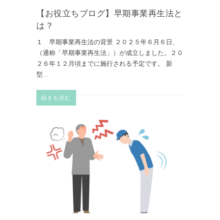
【お役立ちブログ】早期事業再生法と
は？
１ 早期事業再生法の背景 ２０２５年６月６日、
（通称「早期事業再生法」）が成立しました。２０
２６年１２月頃までに施行される予定です。 新
型
...
続きを読む