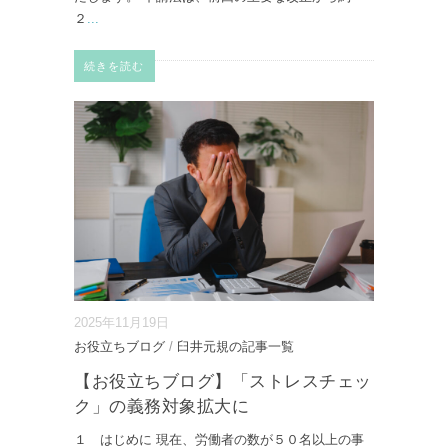
２
...
続きを読む
2025年11月19日
お役立ちブログ
/
臼井元規の記事一覧
【お役立ちブログ】「ストレスチェッ
ク」の義務対象拡大に
１ はじめに 現在、労働者の数が５０名以上の事