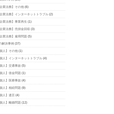
企業法務】その他
(6)
企業法務】インターネットトラブル
(2)
企業法務】事業再生
(1)
企業法務】売掛金回収
(3)
企業法務】雇用問題
(5)
の解決事例
(37)
個人】その他
(1)
個人】インターネットトラブル
(4)
個人】交通事故
(5)
個人】借金問題
(1)
個人】医療事故
(4)
個人】相続問題
(9)
個人】遺言
(4)
個人】離婚問題
(12)