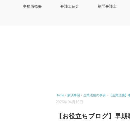
事務所概要
弁護士紹介
顧問弁護士
Home
›
解決事例
›
企業法務の事例
›
【企業法務】
2026年04月16日
【お役立ちブログ】早期