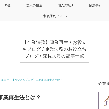
料金
法人の相談
個人の相談
解決事例
ご相談予約フォーム
【企業法務】事業再生
/
お役立
ちブログ
/
企業法務のお役立ち
ブログ
/
森長大貴の記事一覧
事業再生
›
【お役立ちブログ】早期事業再生法とは？
企業
事業再生法とは？