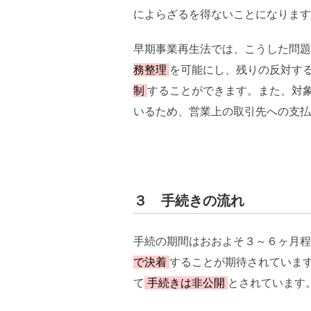
によらざるを得ないことになります
早期事業再生法では、こうした問題
務整理
を可能にし、残りの反対す
制
することができます。また、対
いるため、営業上の取引先への支払
３ 手続きの流れ
手続の期間はおおよそ３～６ヶ月程
で決着
することが期待されていま
て
手続きは非公開
とされています