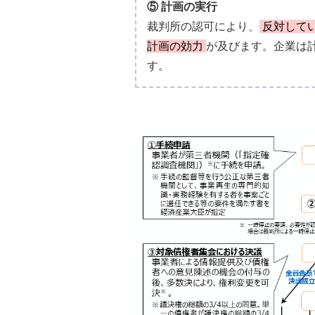
⑤ 計画の実行
裁判所の認可により、
反対して
計画の効力
が及びます。企業は
す。