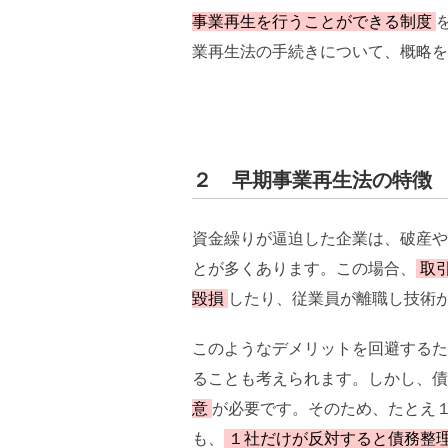
事業再生を行うことができる制度
業再生法の手続きについて、概略を
２ 早期事業再生法の特徴
資金繰りが逼迫した企業は、破産や
とが多くあります。この場合、
取
毀損
したり、従業員が離職し技術
このようなデメリットを回避するた
ることも考えられます。しかし、債
意
が必要です。そのため、たとえ
も、
１社だけが反対すると債務整