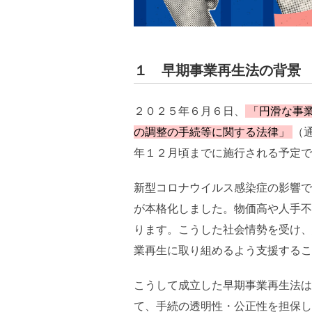
１ 早期事業再生法の背景
２０２５年６月６日、
「円滑な事
の調整の手続等に関する法律」
（
年１２月頃までに施行される予定で
新型コロナウイルス感染症の影響で
が本格化しました。物価高や人手不
ります。こうした社会情勢を受け、
業再生に取り組めるよう支援するこ
こうして成立した早期事業再生法は
て、手続の透明性・公正性を担保し