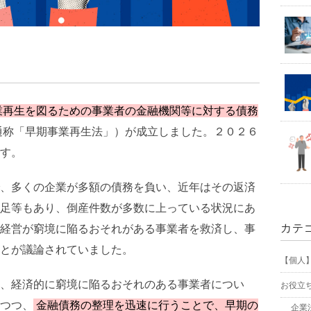
業再生を図るための事業者の金融機関等に対する債務
通称「早期事業再生法」）が成立しました。２０２６
す。
、多くの企業が多額の債務を負い、近年はその返済
足等もあり、倒産件数が多数に上っている状況にあ
カテ
経営が窮境に陥るおそれがある事業者を救済し、事
とが議論されていました。
【個人
、経済的に窮境に陥るおそれのある事業者につい
お役立
つつ、
金融債務の整理を迅速に行うことで、早期の
企業