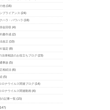
の他
(16)
ンプライアンス
(24)
クハラ・パワハラ
(18)
掛金回収
(4)
約書作成
(2)
法改正
(10)
６協定
(8)
の法律相談のお役立ちブログ
(23)
通事故
(5)
正相続法
(6)
続
(5)
コロナウイルス関連ブログ
(14)
コロナウイルス関連動画
(4)
明の記事一覧
(15)
147)