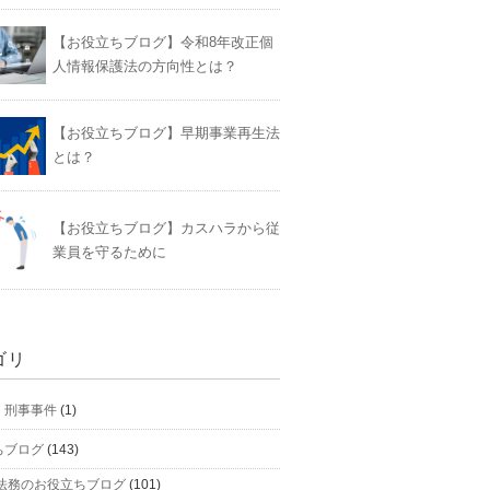
【お役立ちブログ】令和8年改正個
人情報保護法の方向性とは？
【お役立ちブログ】早期事業再生法
とは？
【お役立ちブログ】カスハラから従
業員を守るために
ゴリ
】刑事事件
(1)
ちブログ
(143)
法務のお役立ちブログ
(101)