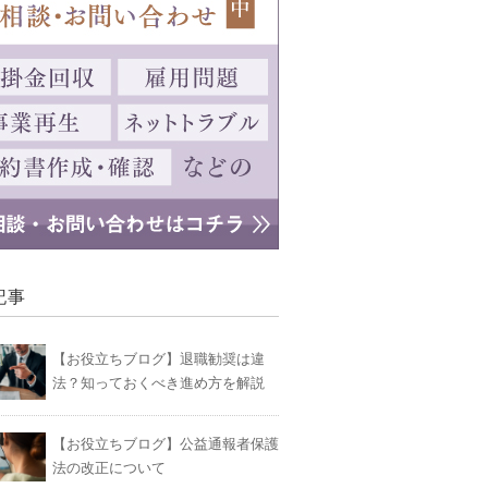
記事
【お役立ちブログ】退職勧奨は違
法？知っておくべき進め方を解説
【お役立ちブログ】公益通報者保護
法の改正について