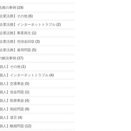
法務の事例
(19)
企業法務】その他
(6)
企業法務】インターネットトラブル
(2)
企業法務】事業再生
(1)
企業法務】売掛金回収
(3)
企業法務】雇用問題
(5)
の解決事例
(37)
個人】その他
(1)
個人】インターネットトラブル
(4)
個人】交通事故
(5)
個人】借金問題
(1)
個人】医療事故
(4)
個人】相続問題
(9)
個人】遺言
(4)
個人】離婚問題
(12)