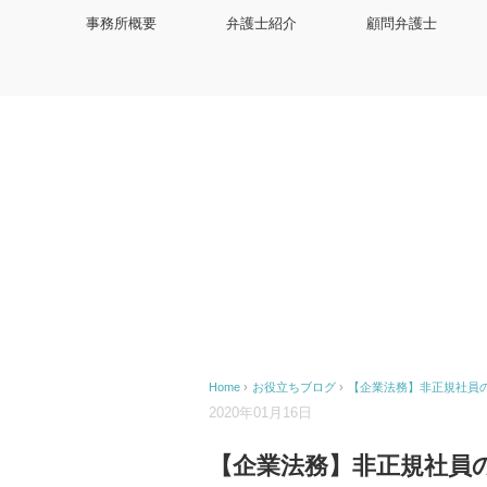
事務所概要
弁護士紹介
顧問弁護士
Home
›
お役立ちブログ
›
【企業法務】非正規社員
2020年01月16日
【企業法務】非正規社員