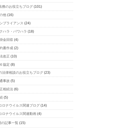
法務のお役立ちブログ
(101)
の他
(16)
ンプライアンス
(24)
クハラ・パワハラ
(18)
掛金回収
(4)
約書作成
(2)
法改正
(10)
６協定
(8)
の法律相談のお役立ちブログ
(23)
通事故
(5)
正相続法
(6)
続
(5)
コロナウイルス関連ブログ
(14)
コロナウイルス関連動画
(4)
明の記事一覧
(15)