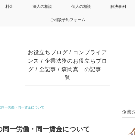
料金
法人の相談
個人の相談
解決事例
ご相談予約フォーム
お役立ちブログ
/
コンプライア
ンス
/
企業法務のお役立ちブロ
グ
/
全記事
/
森岡真一の記事一
覧
の同一労働・同一賃金について
企業
の同一労働・同一賃金について