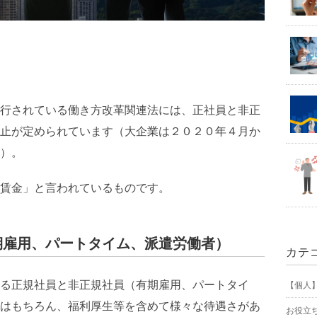
行されている働き方改革関連法には、正社員と非正
止が定められています（大企業は２０２０年４月か
）。
賃金」と言われているものです。
期雇用、パートタイム、派遣労働者）
カテ
る正規社員と非正規社員（有期雇用、パートタイ
【個人
はもちろん、福利厚生等を含めて様々な待遇さがあ
お役立