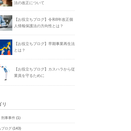
法の改正について
【お役立ちブログ】令和8年改正個
人情報保護法の方向性とは？
【お役立ちブログ】早期事業再生法
とは？
【お役立ちブログ】カスハラから従
業員を守るために
ゴリ
】刑事事件
(1)
ちブログ
(143)