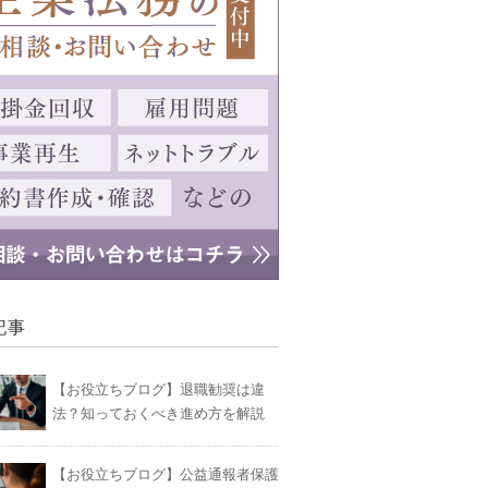
記事
【お役立ちブログ】退職勧奨は違
法？知っておくべき進め方を解説
【お役立ちブログ】公益通報者保護