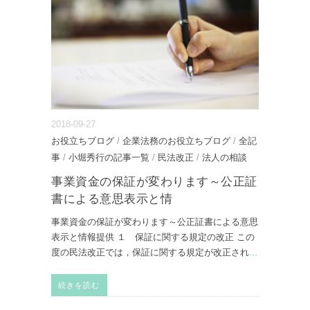
2018-09-27
お役立ちブログ
/
企業法務のお役立ちブログ
/
全記
事
/
小堀秀行の記事一覧
/
民法改正
/
法人の相談
事業資金の保証が変わります～公正証
書による意思表示と情
事業資金の保証が変わります～公正証書による意思
表示と情報提供 １ 保証に関する規定の改正 この
度の民法改正では，保証に関する規定が改正され
...
続きを読む