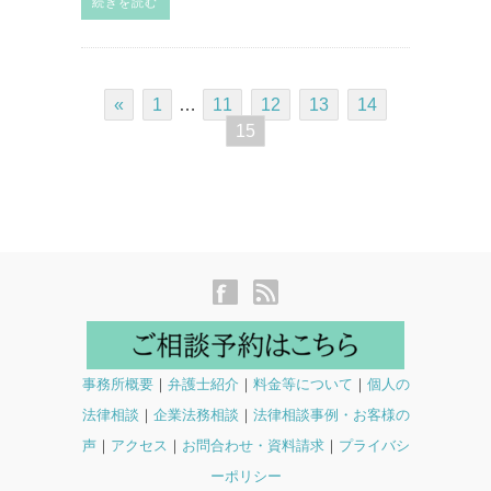
続きを読む
«
1
…
11
12
13
14
15
事務所概要
｜
弁護士紹介
｜
料金等について
｜
個人の
法律相談
｜
企業法務相談
｜
法律相談事例・お客様の
声
｜
アクセス
｜
お問合わせ・資料請求
｜
プライバシ
ーポリシー