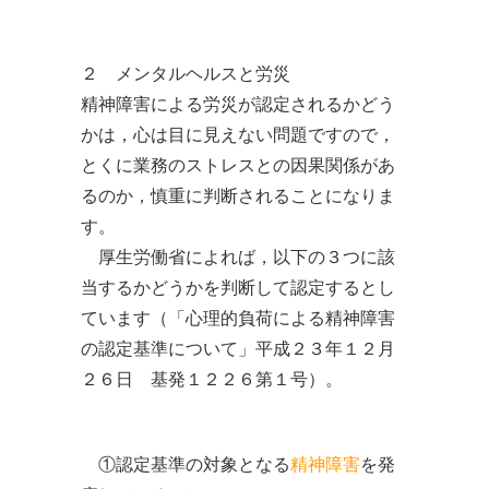
２ メンタルヘルスと労災
精神障害による労災が認定されるかどう
かは，心は目に見えない問題ですので，
とくに業務のストレスとの因果関係があ
るのか，慎重に判断されることになりま
す。
厚生労働省によれば，以下の３つに該
当するかどうかを判断して認定するとし
ています（「心理的負荷による精神障害
の認定基準について」平成２３年１２月
２６日 基発１２２６第１号）。
①認定基準の対象となる
精神障害
を発