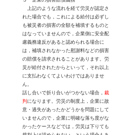
上記のような流れを経て労災が認定さ
れた場合でも，これによる給付は必ずし
も被災者の損害の全額を補填するものと
はなっていませんので，企業側に安全配
慮義務違反があると認められる場合に
は，補填されなかった慰謝料などの損害
の賠償を請求されることがあります。労
災が給付されたからといって，それ以上
に支払わなくてよいわけではありませ
ん。
話し合いで折り合いがつかない場合，
裁
判
になります。労災の制度上，企業に故
意・過失があったかどうかを問題にして
いませんので，企業に明確な落ち度がな
かったケースなどでは，労災は下りても
裁判上は認められない，という場合もあ