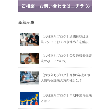
新着記事
【お役立ちブログ】退職勧奨は違
法？知っておくべき進め方を解説
【お役立ちブログ】公益通報者保護
法の改正について
【お役立ちブログ】令和8年改正個
人情報保護法の方向性とは？
【お役立ちブログ】早期事業再生法
とは？