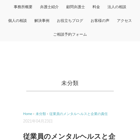
事務所概要
弁護士紹介
顧問弁護士
料金
法人の相談
個人の相談
解決事例
お役立ちブログ
お客様の声
アクセス
ご相談予約フォーム
未分類
Home
›
未分類
›
従業員のメンタルヘルスと企業の責任
2021年04月23日
従業員のメンタルヘルスと企