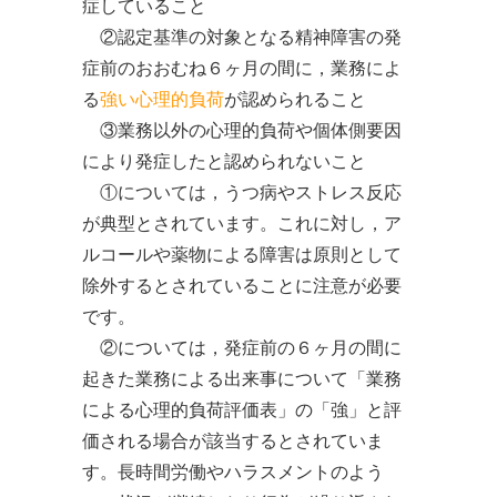
症していること
②認定基準の対象となる精神障害の発
症前のおおむね６ヶ月の間に，業務によ
る
強い心理的負荷
が認められること
③業務以外の心理的負荷や個体側要因
により発症したと認められないこと
①については，うつ病やストレス反応
が典型とされています。これに対し，ア
ルコールや薬物による障害は原則として
除外するとされていることに注意が必要
です。
②については，発症前の６ヶ月の間に
起きた業務による出来事について「業務
による心理的負荷評価表」の「強」と評
価される場合が該当するとされていま
す。長時間労働やハラスメントのよう