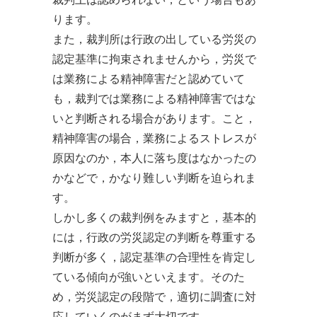
ります。
また，裁判所は行政の出している労災の
認定基準に拘束されませんから，労災で
は業務による精神障害だと認めていて
も，裁判では業務による精神障害ではな
いと判断される場合があります。こと，
精神障害の場合，業務によるストレスが
原因なのか，本人に落ち度はなかったの
かなどで，かなり難しい判断を迫られま
す。
しかし多くの裁判例をみますと，基本的
には，行政の労災認定の判断を尊重する
判断が多く，認定基準の合理性を肯定し
ている傾向が強いといえます。そのた
め，労災認定の段階で，適切に調査に対
応していくのがまず大切です。