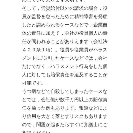
そして，労災給付以外の請求の場合，役
員が監督を怠ったために精神障害を発症
したと認められるケースなどで，企業自
体の責任に加えて，会社の役員個人の責
任が問われることがありえます（会社法
４２９条１項）。役員や従業員がハラス
メントに加担したケースなどでは，会社
だけでなく，ハラスメント行為をした個
人に対しても賠償責任を追及することが
可能です。
うつ病などで自殺してしまったケースな
どでは，会社側が数千万円以上の賠償責
任を負った例もあります。報道などによ
り信用を大きく落とすリスクもあります
ので，問題が起きたらすぐに弁護士にご
相談ください。