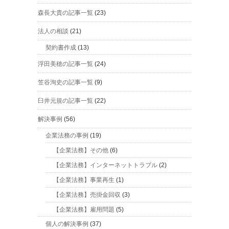
森長大貴の記事一覧
(23)
法人の相談
(21)
契約書作成
(13)
浮田美穂の記事一覧
(24)
笠谷洵史の記事一覧
(9)
臼井元規の記事一覧
(22)
解決事例
(56)
企業法務の事例
(19)
【企業法務】その他
(6)
【企業法務】インターネットトラブル
(2)
【企業法務】事業再生
(1)
【企業法務】売掛金回収
(3)
【企業法務】雇用問題
(5)
個人の解決事例
(37)