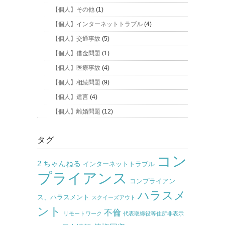
【個人】その他
(1)
【個人】インターネットトラブル
(4)
【個人】交通事故
(5)
【個人】借金問題
(1)
【個人】医療事故
(4)
【個人】相続問題
(9)
【個人】遺言
(4)
【個人】離婚問題
(12)
タグ
コン
2 ちゃんねる
インターネットトラブル
プライアンス
コンプライアン
ハラスメ
ス、ハラスメント
スクイーズアウト
ント
不倫
リモートワーク
代表取締役等住所非表示