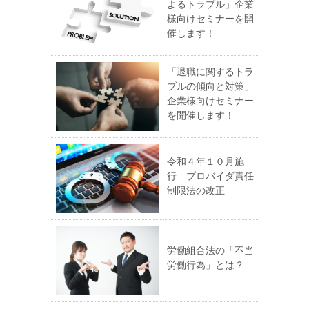
よるトラブル」企業
様向けセミナーを開
催します！
「退職に関するトラ
ブルの傾向と対策」
企業様向けセミナー
を開催します！
令和４年１０月施
行 プロバイダ責任
制限法の改正
労働組合法の「不当
労働行為」とは？