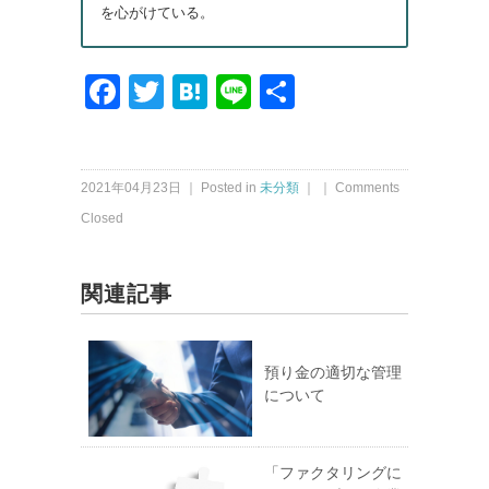
を心がけている。
Facebook
Twitter
Hatena
Line
共
有
2021年04月23日 ｜ Posted in
未分類
｜ ｜
Comments
Closed
関連記事
預り金の適切な管理
について
「ファクタリングに