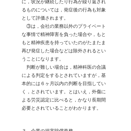
に，状況が継続したり行為が繰り返され
るものについては，発症後の行為も対象
として評価されます。
③は，会社の業務以外のプライベート
な事情で精神障害を負った場合や，もと
もと精神疾患を持っていたのがたまたま
再び発症した場合などは除外されるとい
うことになります。
判断が難しい場合は，精神科医の合議
による判定をするとされていますが，基
本的には６ヶ月以内の判断を目指してい
く，とされています。とはいえ，外傷に
よる労災認定に比べると，かなり長期間
必要とされていることがわかります。
３ 企業の損害賠償義務