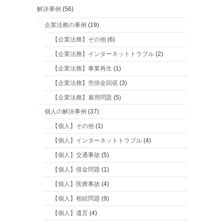
解決事例
(56)
企業法務の事例
(19)
【企業法務】その他
(6)
【企業法務】インターネットトラブル
(2)
【企業法務】事業再生
(1)
【企業法務】売掛金回収
(3)
【企業法務】雇用問題
(5)
個人の解決事例
(37)
【個人】その他
(1)
【個人】インターネットトラブル
(4)
【個人】交通事故
(5)
【個人】借金問題
(1)
【個人】医療事故
(4)
【個人】相続問題
(9)
【個人】遺言
(4)