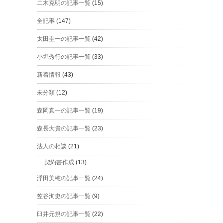
二木克明の記事一覧
(15)
全記事
(147)
太田圭一の記事一覧
(42)
小堀秀行の記事一覧
(33)
新着情報
(43)
未分類
(12)
森岡真一の記事一覧
(19)
森長大貴の記事一覧
(23)
法人の相談
(21)
契約書作成
(13)
浮田美穂の記事一覧
(24)
笠谷洵史の記事一覧
(9)
臼井元規の記事一覧
(22)