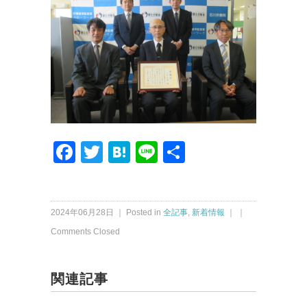
Facebook
Twitter
Hatena
Line
共
有
2024年06月28日 ｜ Posted in
全記事
,
新着情報
｜ ｜
Comments Closed
関連記事