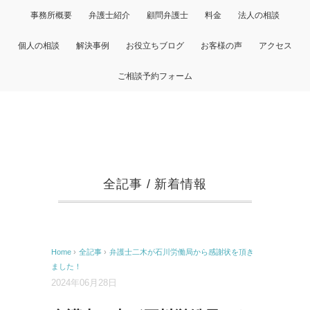
事務所概要
弁護士紹介
顧問弁護士
料金
法人の相談
個人の相談
解決事例
お役立ちブログ
お客様の声
アクセス
ご相談予約フォーム
全記事
/
新着情報
Home
›
全記事
›
弁護士二木が石川労働局から感謝状を頂き
ました！
2024年06月28日