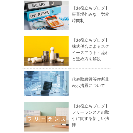
【お役立ちブログ】
事業場外みなし労働
時間制
【お役立ちブログ】
株式併合によるスク
イーズアウト・流れ
と進め方を解説
代表取締役等住所非
表示措置について
【お役立ちブログ】
フリーランスとの取
引に関する新しい法
律