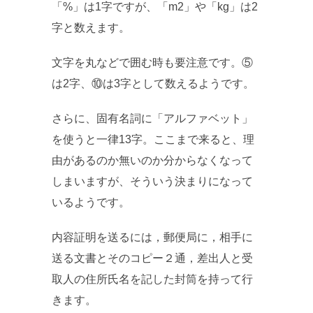
「%」は1字ですが、「m2」や「kg」は2
字と数えます。
文字を丸などで囲む時も要注意です。⑤
は2字、⑩は3字として数えるようです。
さらに、固有名詞に「アルファベット」
を使うと一律13字。ここまで来ると、理
由があるのか無いのか分からなくなって
しまいますが、そういう決まりになって
いるようです。
内容証明を送るには，郵便局に，相手に
送る文書とそのコピー２通，差出人と受
取人の住所氏名を記した封筒を持って行
きます。