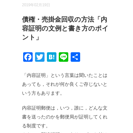
2019年02月19日
債権・売掛金回収の方法「内
容証明の文例と書き方のポイ
ント」
Facebook
Twitter
Hatena
Line
共
有
「内容証明」という言葉は聞いたことは
あっても，それが何か良くご存じないと
いう方もあります。
内容証明郵便は，いつ，誰に，どんな文
書を送ったのかを郵便局が証明してくれ
る制度です。