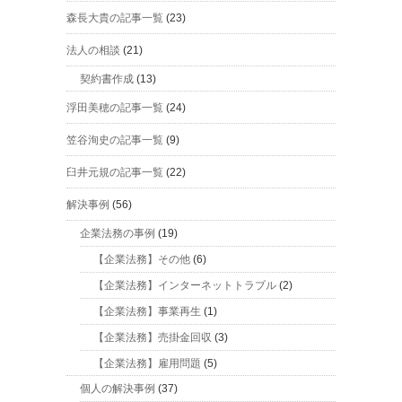
森長大貴の記事一覧
(23)
法人の相談
(21)
契約書作成
(13)
浮田美穂の記事一覧
(24)
笠谷洵史の記事一覧
(9)
臼井元規の記事一覧
(22)
解決事例
(56)
企業法務の事例
(19)
【企業法務】その他
(6)
【企業法務】インターネットトラブル
(2)
【企業法務】事業再生
(1)
【企業法務】売掛金回収
(3)
【企業法務】雇用問題
(5)
個人の解決事例
(37)