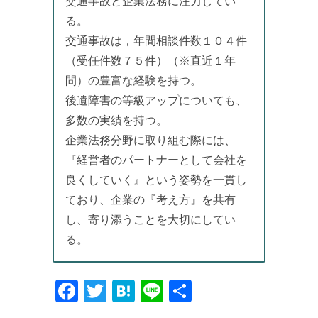
交通事故と企業法務に注力してい
る。
交通事故は，年間相談件数１０４件
（受任件数７５件）（※直近１年
間）の豊富な経験を持つ。
後遺障害の等級アップについても、
多数の実績を持つ。
企業法務分野に取り組む際には、
『経営者のパートナーとして会社を
良くしていく』という姿勢を一貫し
ており、企業の『考え方』を共有
し、寄り添うことを大切にしてい
る。
Facebook
Twitter
Hatena
Line
共
有