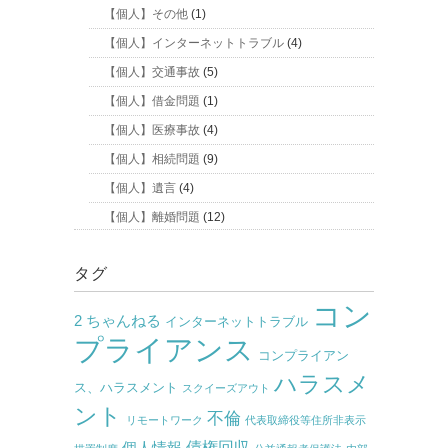
【個人】その他
(1)
【個人】インターネットトラブル
(4)
【個人】交通事故
(5)
【個人】借金問題
(1)
【個人】医療事故
(4)
【個人】相続問題
(9)
【個人】遺言
(4)
【個人】離婚問題
(12)
タグ
コン
2 ちゃんねる
インターネットトラブル
プライアンス
コンプライアン
ハラスメ
ス、ハラスメント
スクイーズアウト
ント
不倫
リモートワーク
代表取締役等住所非表示
債権回収
個人情報