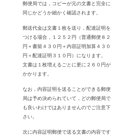
郵便局では，コピーが元の文書と完全に
同じかどうか細かく確認されます。
郵送代金は文書１枚を送り，配達証明を
つける場合，１２５２円（普通郵便８２
円＋書留４３０円＋内容証明加算４３０
円＋配達証明３１０円）になります。
文書は１枚増えるごとに更に２６０円が
かかります。
なお，内容証明を送ることができる郵便
局は予め決められていて，どの郵便局で
も良いわけではありませんのでご注意下
さい。
次に内容証明郵便で送る文書の内容です