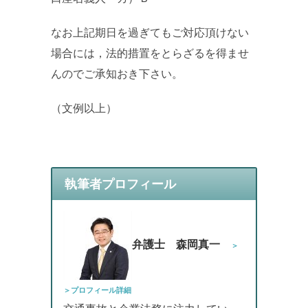
なお上記期日を過ぎてもご対応頂けない
場合には，法的措置をとらざるを得ませ
んのでご承知おき下さい。
（文例以上）
執筆者プロフィール
弁護士 森岡真一
＞
＞プロフィール詳細