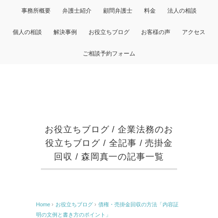
事務所概要
弁護士紹介
顧問弁護士
料金
法人の相談
個人の相談
解決事例
お役立ちブログ
お客様の声
アクセス
ご相談予約フォーム
お役立ちブログ
/
企業法務のお
役立ちブログ
/
全記事
/
売掛金
回収
/
森岡真一の記事一覧
Home
›
お役立ちブログ
›
債権・売掛金回収の方法「内容証
明の文例と書き方のポイント」