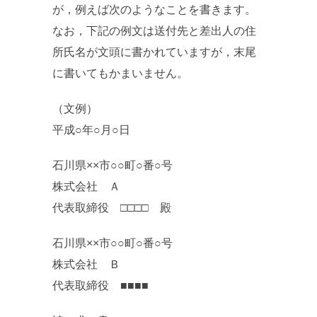
が，例えば次のようなことを書きます。
なお，下記の例文は送付先と差出人の住
所氏名が文頭に書かれていますが，末尾
に書いてもかまいません。
（文例）
平成○年○月○日
石川県××市○○町○番○号
株式会社 Ａ
代表取締役 □□□□ 殿
石川県××市○○町○番○号
株式会社 Ｂ
代表取締役 ■■■■