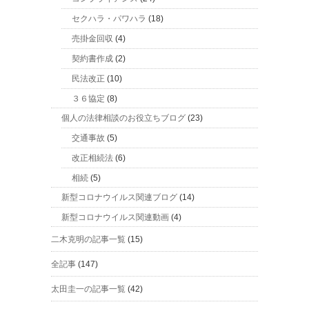
セクハラ・パワハラ
(18)
売掛金回収
(4)
契約書作成
(2)
民法改正
(10)
３６協定
(8)
個人の法律相談のお役立ちブログ
(23)
交通事故
(5)
改正相続法
(6)
相続
(5)
新型コロナウイルス関連ブログ
(14)
新型コロナウイルス関連動画
(4)
二木克明の記事一覧
(15)
全記事
(147)
太田圭一の記事一覧
(42)