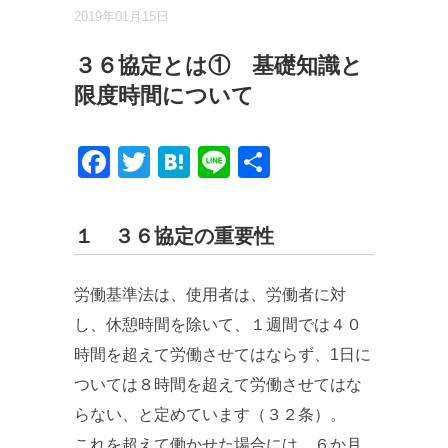
2019年01月15日
３６協定とは① 基礎知識と
限度時間について
Facebook
Twitter
Hatena
Line
共
有
１ ３６協定の重要性
労働基準法は、使用者は、労働者に対
し、休憩時間を除いて、１週間では４０
時間を超えて労働させてはならず、1日に
ついては８時間を超えて労働させてはな
らない、と定めています（３２条）。
これを超えて働かせた場合には、６か月