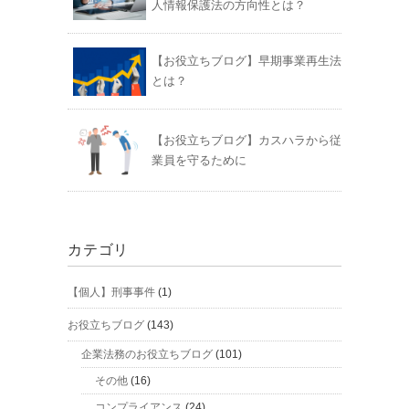
人情報保護法の方向性とは？
【お役立ちブログ】早期事業再生法
とは？
【お役立ちブログ】カスハラから従
業員を守るために
カテゴリ
【個人】刑事事件
(1)
お役立ちブログ
(143)
企業法務のお役立ちブログ
(101)
その他
(16)
コンプライアンス
(24)