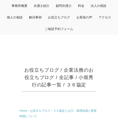
事務所概要
弁護士紹介
顧問弁護士
料金
法人の相談
個人の相談
解決事例
お役立ちブログ
お客様の声
アクセス
ご相談予約フォーム
お役立ちブログ
/
企業法務のお
役立ちブログ
/
全記事
/
小堀秀
行の記事一覧
/
３６協定
Home
›
お役立ちブログ
›
３６協定とは① 基礎知識と限度
時間について