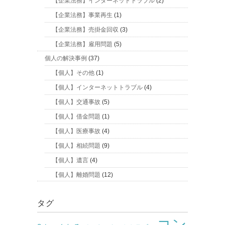
【企業法務】インターネットトラブル
(2)
【企業法務】事業再生
(1)
【企業法務】売掛金回収
(3)
【企業法務】雇用問題
(5)
個人の解決事例
(37)
【個人】その他
(1)
【個人】インターネットトラブル
(4)
【個人】交通事故
(5)
【個人】借金問題
(1)
【個人】医療事故
(4)
【個人】相続問題
(9)
【個人】遺言
(4)
【個人】離婚問題
(12)
タグ
コン