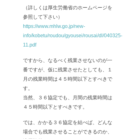
（詳しくは厚生労働省のホームページを
参照して下さい）
https://www.mhlw.go.jp/new-
info/kobetu/roudou/gyousei/rousai/dl/040325-
11.pdf
ですから、なるべく残業させないのが一
番ですが、仮に残業させたとしても、１
月の残業時間は４５時間以下とすべきで
す。
当然、３６協定でも、月間の残業時間は
４５時間以下とすべきです。
では、かかる３６協定を結べば、どんな
場合でも残業させることができるのか、