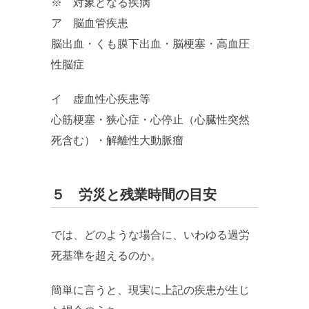
※ 対象となる疾病
ア 脳血管疾患
脳出血・くも膜下出血・脳梗塞・高血圧
性脳症
イ 虚血性心疾患等
心筋梗塞・狭心症・心停止（心臓性突然
死含む）・解離性大動脈瘤
５ 労災と残業時間の目安
では、どのような場合に、いわゆる過労
死基準を超えるのか。
簡単に言うと、現実に上記の疾患が生じ