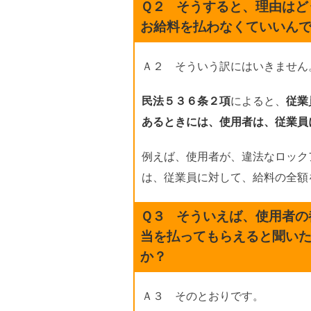
Ｑ２
そうすると、理由はど
お給料を払わなくていいん
Ａ２ そういう訳にはいきません
民法５３６条２項
によると、
従業
あるときには、使用者は、従業員
例えば、使用者が、違法なロック
は、従業員に対して、給料の全額
Ｑ３
そういえば、使用者の
当を払ってもらえると聞い
か？
Ａ３ そのとおりです。