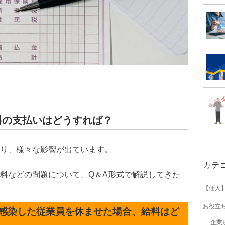
料の支払いはどうすれば？
り、様々な影響が出ています。
カテ
料などの問題について、Q＆A形式で解説してきた
【個人
お役立
感染した従業員を休ませた場合、給料はど
企業