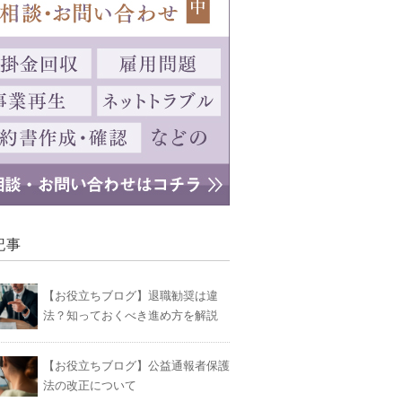
記事
【お役立ちブログ】退職勧奨は違
法？知っておくべき進め方を解説
【お役立ちブログ】公益通報者保護
法の改正について