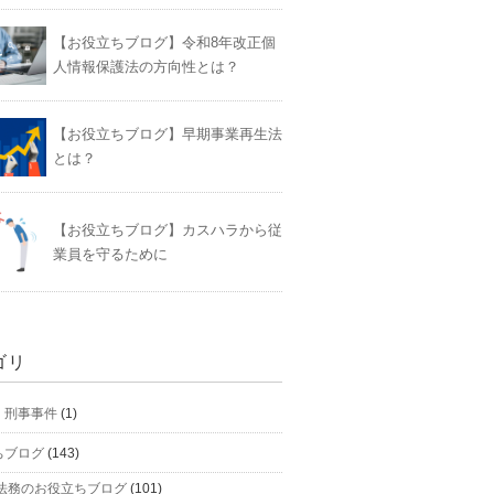
【お役立ちブログ】令和8年改正個
人情報保護法の方向性とは？
【お役立ちブログ】早期事業再生法
とは？
【お役立ちブログ】カスハラから従
業員を守るために
ゴリ
】刑事事件
(1)
ちブログ
(143)
法務のお役立ちブログ
(101)