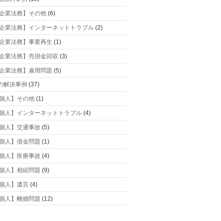
企業法務】その他
(6)
企業法務】インターネットトラブル
(2)
企業法務】事業再生
(1)
企業法務】売掛金回収
(3)
企業法務】雇用問題
(5)
の解決事例
(37)
個人】その他
(1)
個人】インターネットトラブル
(4)
個人】交通事故
(5)
個人】借金問題
(1)
個人】医療事故
(4)
個人】相続問題
(9)
個人】遺言
(4)
個人】離婚問題
(12)