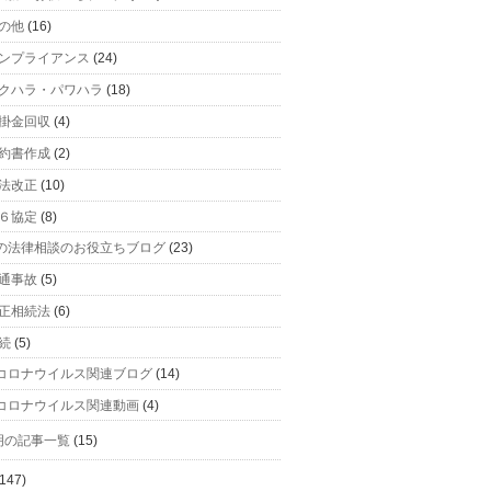
の他
(16)
ンプライアンス
(24)
クハラ・パワハラ
(18)
掛金回収
(4)
約書作成
(2)
法改正
(10)
６協定
(8)
の法律相談のお役立ちブログ
(23)
通事故
(5)
正相続法
(6)
続
(5)
コロナウイルス関連ブログ
(14)
コロナウイルス関連動画
(4)
明の記事一覧
(15)
147)