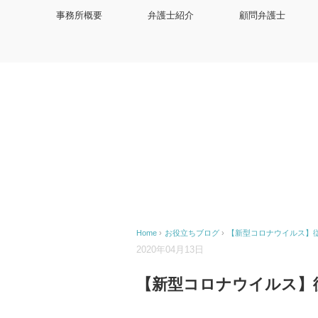
事務所概要
弁護士紹介
顧問弁護士
Home
›
お役立ちブログ
›
【新型コロナウイルス】
2020年04月13日
【新型コロナウイルス】