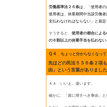
労働基準法２６条
は、「使用者の
使用者は、休業期間中当該労働者
支払わなければならない」と規定
そうすると、
使用者の都合による
の６割以上の休業手当を払わない
Ｑ４
ちょっと分からなくなって
先ほどの民法５３６条２項
由」という言葉がありまし
Ａ４ いいえ、違います。
確かに、「責に帰すべき事由」と