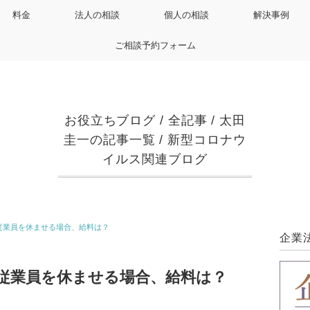
料金
法人の相談
個人の相談
解決事例
ご相談予約フォーム
お役立ちブログ
/
全記事
/
太田
圭一の記事一覧
/
新型コロナウ
イルス関連ブログ
従業員を休ませる場合、給料は？
企業
従業員を休ませる場合、給料は？