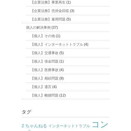
【企業法務】事業再生
(1)
【企業法務】売掛金回収
(3)
【企業法務】雇用問題
(5)
個人の解決事例
(37)
【個人】その他
(1)
【個人】インターネットトラブル
(4)
【個人】交通事故
(5)
【個人】借金問題
(1)
【個人】医療事故
(4)
【個人】相続問題
(9)
【個人】遺言
(4)
【個人】離婚問題
(12)
タグ
コン
2 ちゃんねる
インターネットトラブル