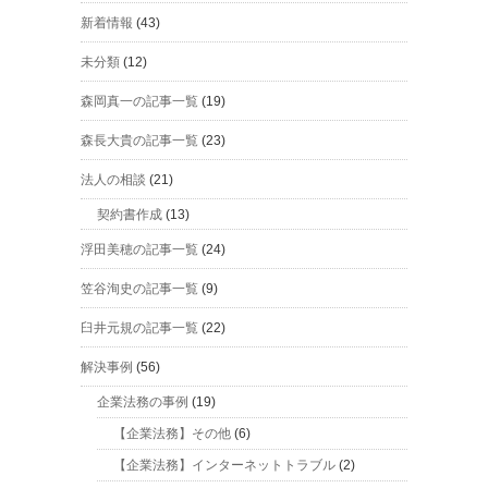
新着情報
(43)
未分類
(12)
森岡真一の記事一覧
(19)
森長大貴の記事一覧
(23)
法人の相談
(21)
契約書作成
(13)
浮田美穂の記事一覧
(24)
笠谷洵史の記事一覧
(9)
臼井元規の記事一覧
(22)
解決事例
(56)
企業法務の事例
(19)
【企業法務】その他
(6)
【企業法務】インターネットトラブル
(2)