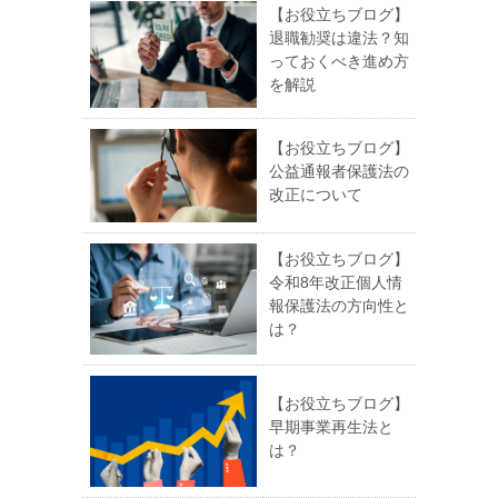
【お役立ちブログ】
退職勧奨は違法？知
っておくべき進め方
を解説
【お役立ちブログ】
公益通報者保護法の
改正について
【お役立ちブログ】
令和8年改正個人情
報保護法の方向性と
は？
【お役立ちブログ】
早期事業再生法と
は？