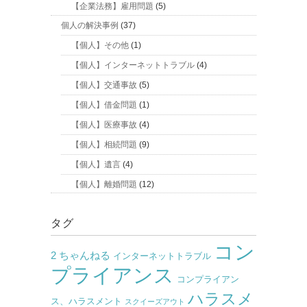
【企業法務】雇用問題
(5)
個人の解決事例
(37)
【個人】その他
(1)
【個人】インターネットトラブル
(4)
【個人】交通事故
(5)
【個人】借金問題
(1)
【個人】医療事故
(4)
【個人】相続問題
(9)
【個人】遺言
(4)
【個人】離婚問題
(12)
タグ
コン
2 ちゃんねる
インターネットトラブル
プライアンス
コンプライアン
ハラスメ
ス、ハラスメント
スクイーズアウト