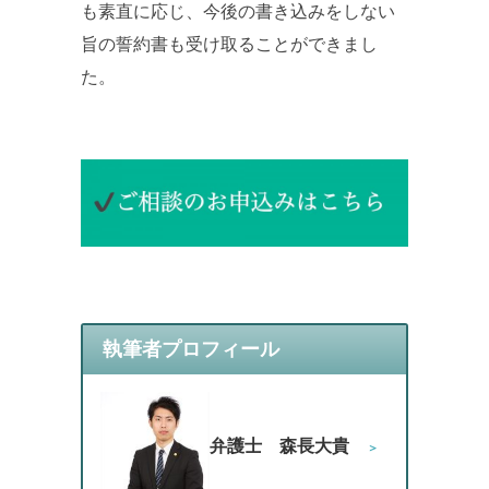
も素直に応じ、今後の書き込みをしない
旨の誓約書も受け取ることができまし
た。
執筆者プロフィール
弁護士 森長大貴
＞