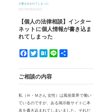
が書き込まれてしまった
2017年06月01日
【個人の法律相談】インター
ネットに個人情報が書き込ま
れてしまった
Facebook
Twitter
Hatena
Line
共
有
ご相談の内容
私（Ｈ・Ｍさん 女性）は風俗業界で働い
ているのですが、ある掲示板サイトに本
名を書き込まれてしまいました。それだ