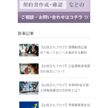
新着記事
【お役立ちブログ】退職勧奨は違
法？知っておくべき進め方を解説
【お役立ちブログ】公益通報者保護
法の改正について
【お役立ちブログ】令和8年改正個
人情報保護法の方向性とは？
【お役立ちブログ】早期事業再生法