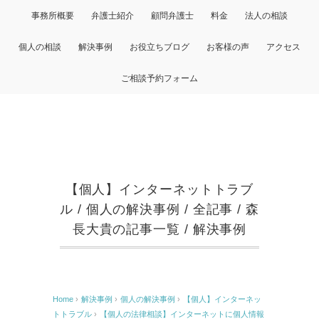
事務所概要
弁護士紹介
顧問弁護士
料金
法人の相談
個人の相談
解決事例
お役立ちブログ
お客様の声
アクセス
ご相談予約フォーム
【個人】インターネットトラブ
ル
/
個人の解決事例
/
全記事
/
森
長大貴の記事一覧
/
解決事例
Home
›
解決事例
›
個人の解決事例
›
【個人】インターネッ
トトラブル
›
【個人の法律相談】インターネットに個人情報