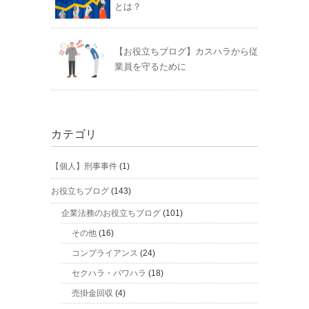
とは？
【お役立ちブログ】カスハラから従
業員を守るために
カテゴリ
【個人】刑事事件
(1)
お役立ちブログ
(143)
企業法務のお役立ちブログ
(101)
その他
(16)
コンプライアンス
(24)
セクハラ・パワハラ
(18)
売掛金回収
(4)