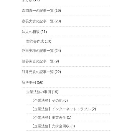
未分類
(12)
森岡真一の記事一覧
(19)
森長大貴の記事一覧
(23)
法人の相談
(21)
契約書作成
(13)
浮田美穂の記事一覧
(24)
笠谷洵史の記事一覧
(9)
臼井元規の記事一覧
(22)
解決事例
(56)
企業法務の事例
(19)
【企業法務】その他
(6)
【企業法務】インターネットトラブル
(2)
【企業法務】事業再生
(1)
【企業法務】売掛金回収
(3)