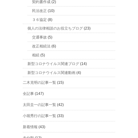
契約書作成
(2)
民法改正
(10)
３６協定
(8)
個人の法律相談のお役立ちブログ
(23)
交通事故
(5)
改正相続法
(6)
相続
(5)
新型コロナウイルス関連ブログ
(14)
新型コロナウイルス関連動画
(4)
二木克明の記事一覧
(15)
全記事
(147)
太田圭一の記事一覧
(42)
小堀秀行の記事一覧
(33)
新着情報
(43)