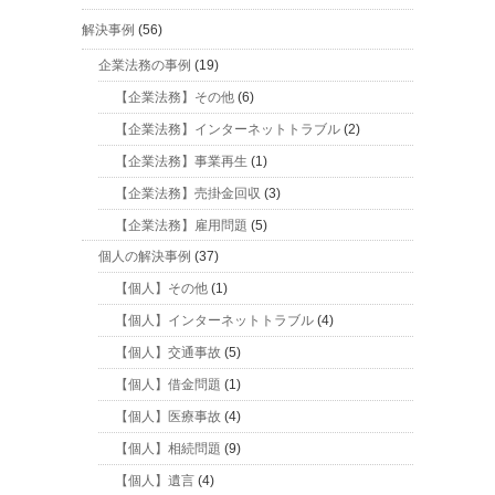
解決事例
(56)
企業法務の事例
(19)
【企業法務】その他
(6)
【企業法務】インターネットトラブル
(2)
【企業法務】事業再生
(1)
【企業法務】売掛金回収
(3)
【企業法務】雇用問題
(5)
個人の解決事例
(37)
【個人】その他
(1)
【個人】インターネットトラブル
(4)
【個人】交通事故
(5)
【個人】借金問題
(1)
【個人】医療事故
(4)
【個人】相続問題
(9)
【個人】遺言
(4)