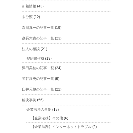
新着情報
(43)
未分類
(12)
森岡真一の記事一覧
(19)
森長大貴の記事一覧
(23)
法人の相談
(21)
契約書作成
(13)
浮田美穂の記事一覧
(24)
笠谷洵史の記事一覧
(9)
臼井元規の記事一覧
(22)
解決事例
(56)
企業法務の事例
(19)
【企業法務】その他
(6)
【企業法務】インターネットトラブル
(2)