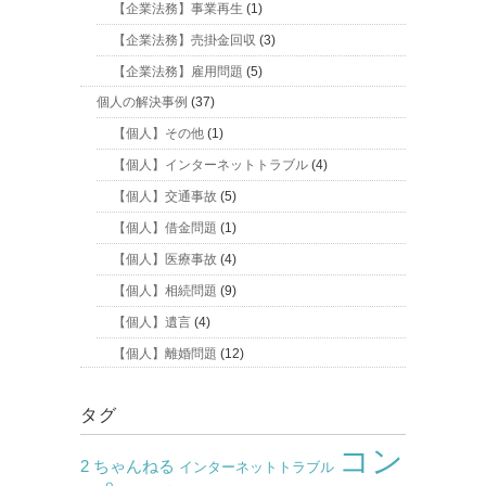
【企業法務】事業再生
(1)
【企業法務】売掛金回収
(3)
【企業法務】雇用問題
(5)
個人の解決事例
(37)
【個人】その他
(1)
【個人】インターネットトラブル
(4)
【個人】交通事故
(5)
【個人】借金問題
(1)
【個人】医療事故
(4)
【個人】相続問題
(9)
【個人】遺言
(4)
【個人】離婚問題
(12)
タグ
コン
2 ちゃんねる
インターネットトラブル