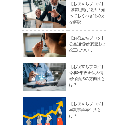
【お役立ちブログ】
退職勧奨は違法？知
っておくべき進め方
を解説
【お役立ちブログ】
公益通報者保護法の
改正について
【お役立ちブログ】
令和8年改正個人情
報保護法の方向性と
は？
【お役立ちブログ】
早期事業再生法と
は？