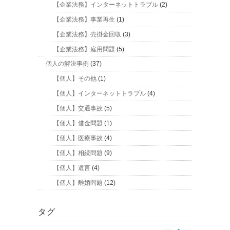
【企業法務】インターネットトラブル
(2)
【企業法務】事業再生
(1)
【企業法務】売掛金回収
(3)
【企業法務】雇用問題
(5)
個人の解決事例
(37)
【個人】その他
(1)
【個人】インターネットトラブル
(4)
【個人】交通事故
(5)
【個人】借金問題
(1)
【個人】医療事故
(4)
【個人】相続問題
(9)
【個人】遺言
(4)
【個人】離婚問題
(12)
タグ