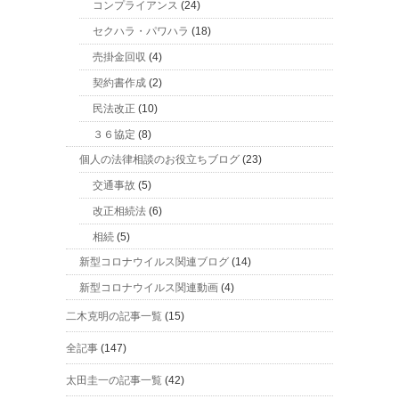
コンプライアンス
(24)
セクハラ・パワハラ
(18)
売掛金回収
(4)
契約書作成
(2)
民法改正
(10)
３６協定
(8)
個人の法律相談のお役立ちブログ
(23)
交通事故
(5)
改正相続法
(6)
相続
(5)
新型コロナウイルス関連ブログ
(14)
新型コロナウイルス関連動画
(4)
二木克明の記事一覧
(15)
全記事
(147)
太田圭一の記事一覧
(42)