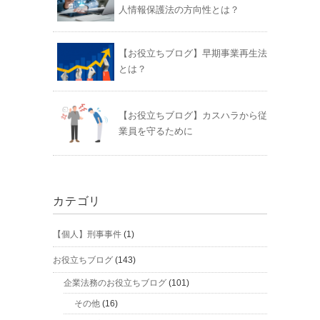
人情報保護法の方向性とは？
【お役立ちブログ】早期事業再生法
とは？
【お役立ちブログ】カスハラから従
業員を守るために
カテゴリ
【個人】刑事事件
(1)
お役立ちブログ
(143)
企業法務のお役立ちブログ
(101)
その他
(16)