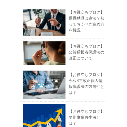
【お役立ちブログ】
退職勧奨は違法？知
っておくべき進め方
を解説
【お役立ちブログ】
公益通報者保護法の
改正について
【お役立ちブログ】
令和8年改正個人情
報保護法の方向性と
は？
【お役立ちブログ】
早期事業再生法と
は？