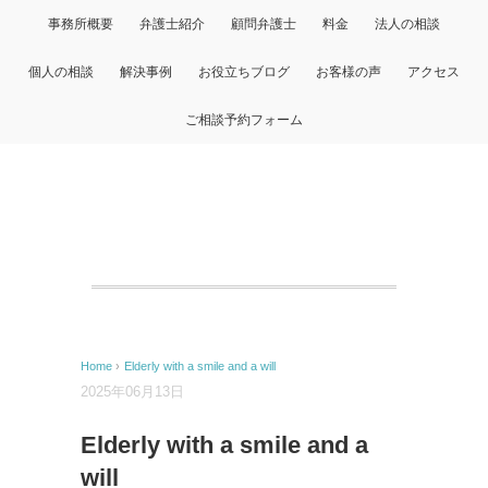
事務所概要
弁護士紹介
顧問弁護士
料金
法人の相談
個人の相談
解決事例
お役立ちブログ
お客様の声
アクセス
ご相談予約フォーム
Home
›
Elderly with a smile and a will
2025年06月13日
Elderly with a smile and a
will