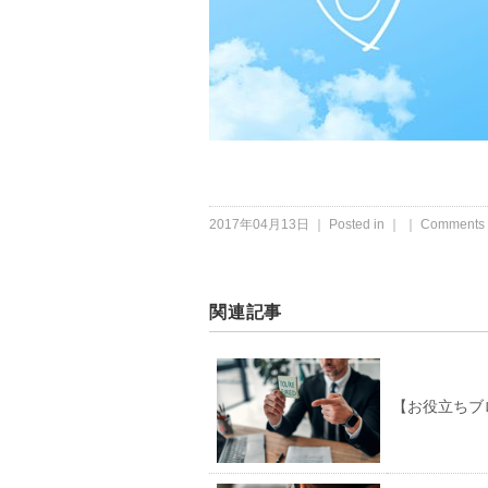
2017年04月13日 ｜ Posted in ｜ ｜
Comments 
関連記事
【お役立ちブ