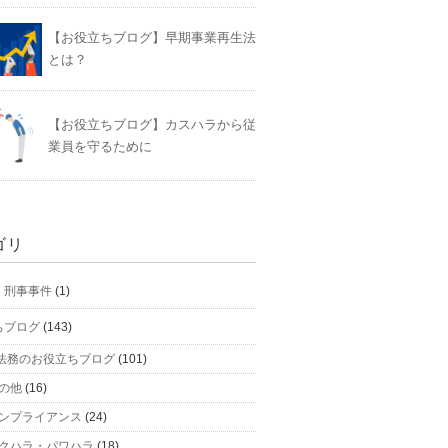
【お役立ちブログ】早期事業再生法
とは？
【お役立ちブログ】カスハラから従
業員を守るために
ゴリ
】刑事事件
(1)
ちブログ
(143)
法務のお役立ちブログ
(101)
の他
(16)
ンプライアンス
(24)
クハラ・パワハラ
(18)