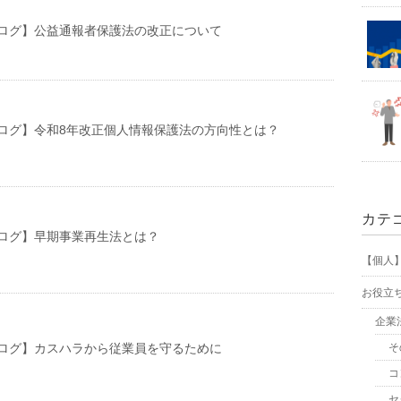
ログ】公益通報者保護法の改正について
ログ】令和8年改正個人情報保護法の方向性とは？
カテ
ログ】早期事業再生法とは？
【個人
お役立
企業
ログ】カスハラから従業員を守るために
そ
コ
セ