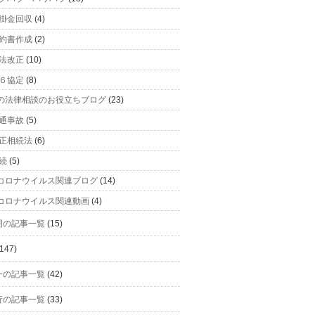
掛金回収
(4)
約書作成
(2)
法改正
(10)
６協定
(8)
の法律相談のお役立ちブログ
(23)
通事故
(5)
正相続法
(6)
続
(5)
コロナウイルス関連ブログ
(14)
コロナウイルス関連動画
(4)
明の記事一覧
(15)
147)
一の記事一覧
(42)
行の記事一覧
(33)