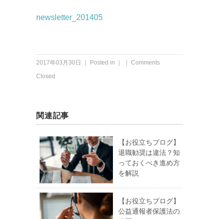
newsletter_201405
2017年03月30日 ｜ Posted in ｜ ｜
Comments
Closed
関連記事
【お役立ちブログ】
退職勧奨は違法？知
っておくべき進め方
を解説
【お役立ちブログ】
公益通報者保護法の