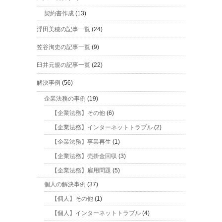
契約書作成
(13)
浮田美穂の記事一覧
(24)
笠谷洵史の記事一覧
(9)
臼井元規の記事一覧
(22)
解決事例
(56)
企業法務の事例
(19)
【企業法務】その他
(6)
【企業法務】インターネットトラブル
(2)
【企業法務】事業再生
(1)
【企業法務】売掛金回収
(3)
【企業法務】雇用問題
(5)
個人の解決事例
(37)
【個人】その他
(1)
【個人】インターネットトラブル
(4)