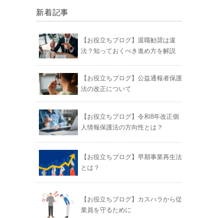
新着記事
【お役立ちブログ】退職勧奨は違
法？知っておくべき進め方を解説
【お役立ちブログ】公益通報者保護
法の改正について
【お役立ちブログ】令和8年改正個
人情報保護法の方向性とは？
【お役立ちブログ】早期事業再生法
とは？
【お役立ちブログ】カスハラから従
業員を守るために