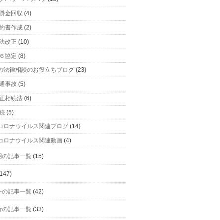
掛金回収
(4)
約書作成
(2)
法改正
(10)
６協定
(8)
の法律相談のお役立ちブログ
(23)
通事故
(5)
正相続法
(6)
続
(5)
コロナウイルス関連ブログ
(14)
コロナウイルス関連動画
(4)
明の記事一覧
(15)
147)
一の記事一覧
(42)
行の記事一覧
(33)