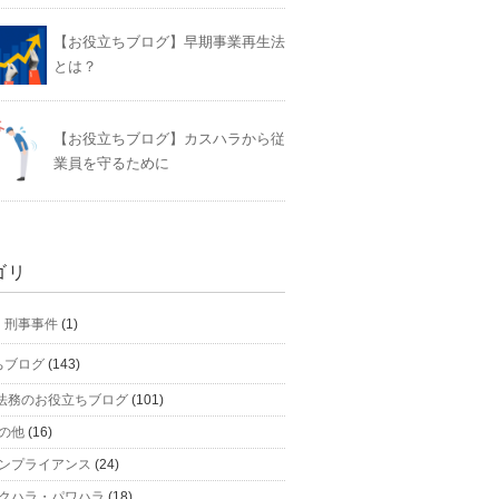
【お役立ちブログ】早期事業再生法
とは？
【お役立ちブログ】カスハラから従
業員を守るために
ゴリ
】刑事事件
(1)
ちブログ
(143)
法務のお役立ちブログ
(101)
の他
(16)
ンプライアンス
(24)
クハラ・パワハラ
(18)