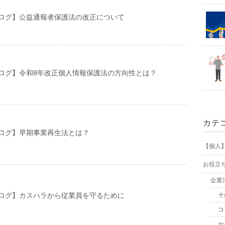
ログ】公益通報者保護法の改正について
ログ】令和8年改正個人情報保護法の方向性とは？
カテ
ログ】早期事業再生法とは？
【個人
お役立
企業
ログ】カスハラから従業員を守るために
そ
コ
セ