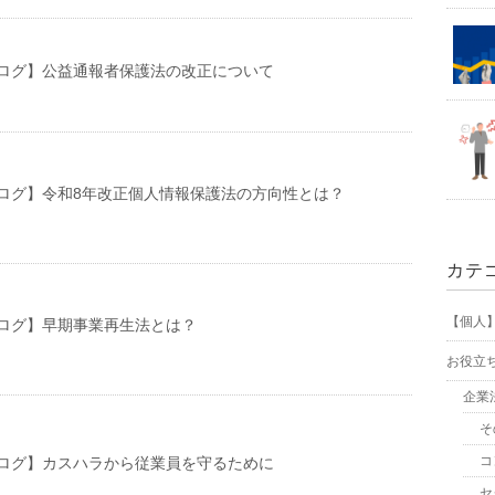
ログ】公益通報者保護法の改正について
ログ】令和8年改正個人情報保護法の方向性とは？
カテ
【個人
ログ】早期事業再生法とは？
お役立
企業
そ
コ
ログ】カスハラから従業員を守るために
セ