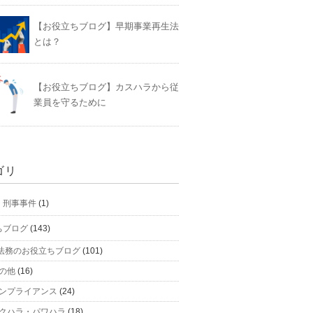
【お役立ちブログ】早期事業再生法
とは？
【お役立ちブログ】カスハラから従
業員を守るために
ゴリ
】刑事事件
(1)
ちブログ
(143)
法務のお役立ちブログ
(101)
の他
(16)
ンプライアンス
(24)
クハラ・パワハラ
(18)