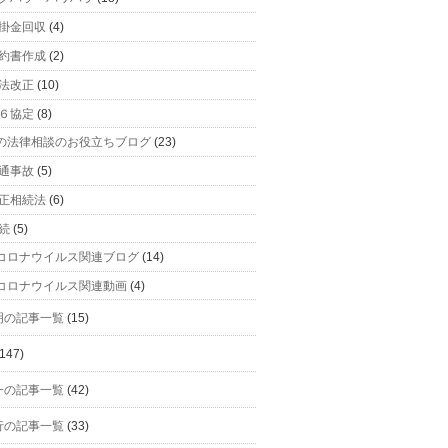
掛金回収
(4)
約書作成
(2)
法改正
(10)
６協定
(8)
の法律相談のお役立ちブログ
(23)
通事故
(5)
正相続法
(6)
続
(5)
コロナウイルス関連ブログ
(14)
コロナウイルス関連動画
(4)
明の記事一覧
(15)
147)
一の記事一覧
(42)
行の記事一覧
(33)