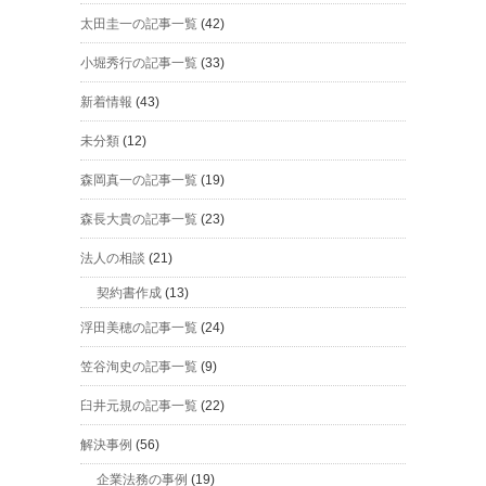
太田圭一の記事一覧
(42)
小堀秀行の記事一覧
(33)
新着情報
(43)
未分類
(12)
森岡真一の記事一覧
(19)
森長大貴の記事一覧
(23)
法人の相談
(21)
契約書作成
(13)
浮田美穂の記事一覧
(24)
笠谷洵史の記事一覧
(9)
臼井元規の記事一覧
(22)
解決事例
(56)
企業法務の事例
(19)