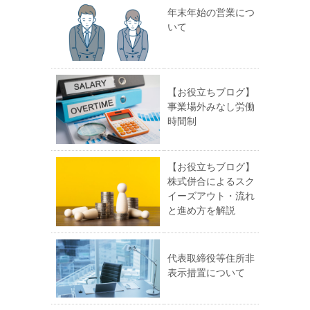
年末年始の営業につ
いて
【お役立ちブログ】
事業場外みなし労働
時間制
【お役立ちブログ】
株式併合によるスク
イーズアウト・流れ
と進め方を解説
代表取締役等住所非
表示措置について