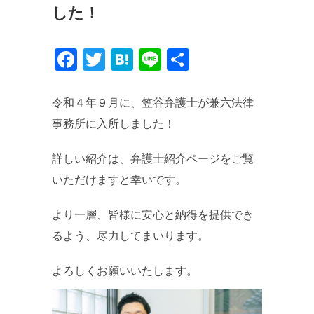
した！
Facebook
Twitter
Hatena
Line
共
有
令和４年９月に、笠谷弁護士が兼六法律
事務所に入所しました！
詳しい紹介は、弁護士紹介ページをご覧
いただけますと幸いです。
より一層、皆様に安心と納得を提供でき
るよう、尽力してまいります。
よろしくお願いいたします。