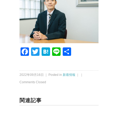
Facebook
Twitter
Hatena
Line
共
有
2022年09月16日 ｜ Posted in
新着情報
｜ ｜
Comments Closed
関連記事