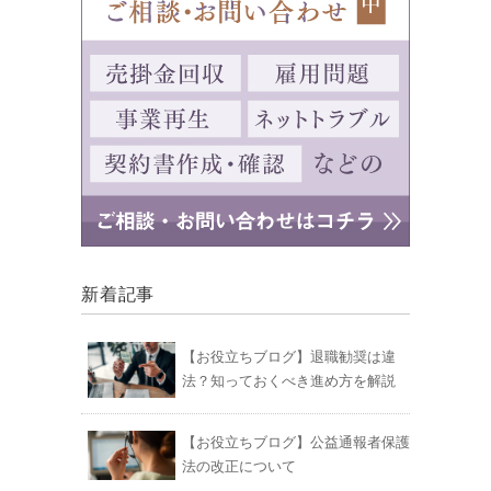
新着記事
【お役立ちブログ】退職勧奨は違
法？知っておくべき進め方を解説
【お役立ちブログ】公益通報者保護
法の改正について