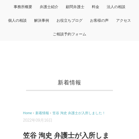
事務所概要
弁護士紹介
顧問弁護士
料金
法人の相談
個人の相談
解決事例
お役立ちブログ
お客様の声
アクセス
ご相談予約フォーム
新着情報
Home
›
新着情報
›
笠谷 洵史 弁護士が入所しました！
2022年09月16日
笠谷 洵史 弁護士が入所しま