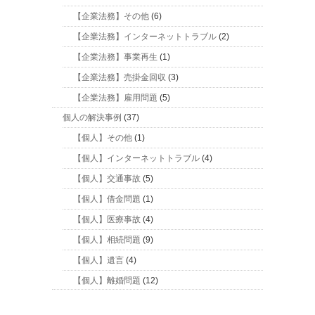
【企業法務】その他
(6)
【企業法務】インターネットトラブル
(2)
【企業法務】事業再生
(1)
【企業法務】売掛金回収
(3)
【企業法務】雇用問題
(5)
個人の解決事例
(37)
【個人】その他
(1)
【個人】インターネットトラブル
(4)
【個人】交通事故
(5)
【個人】借金問題
(1)
【個人】医療事故
(4)
【個人】相続問題
(9)
【個人】遺言
(4)
【個人】離婚問題
(12)