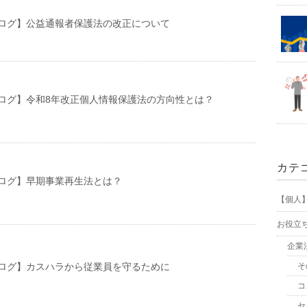
ログ】公益通報者保護法の改正について
ログ】令和8年改正個人情報保護法の方向性とは？
カテ
ログ】早期事業再生法とは？
【個人
お役立
企業
ログ】カスハラから従業員を守るために
そ
コ
セ