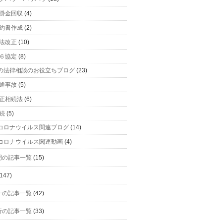
掛金回収
(4)
約書作成
(2)
法改正
(10)
６協定
(8)
の法律相談のお役立ちブログ
(23)
通事故
(5)
正相続法
(6)
続
(5)
コロナウイルス関連ブログ
(14)
コロナウイルス関連動画
(4)
明の記事一覧
(15)
147)
一の記事一覧
(42)
行の記事一覧
(33)