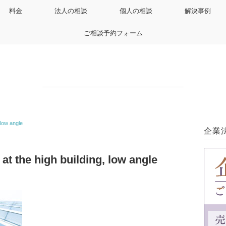
料金
法人の相談
個人の相談
解決事例
ご相談予約フォーム
 low angle
企業
t the high building, low angle