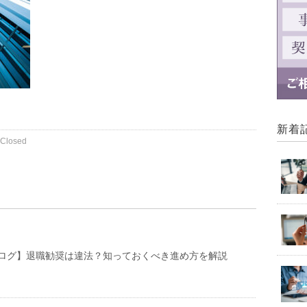
新着
Closed
ログ】退職勧奨は違法？知っておくべき進め方を解説