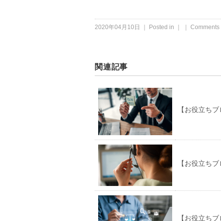
2020年04月10日 ｜ Posted in ｜ ｜
Comments 
関連記事
【お役立ちブ
【お役立ちブ
【お役立ちブ