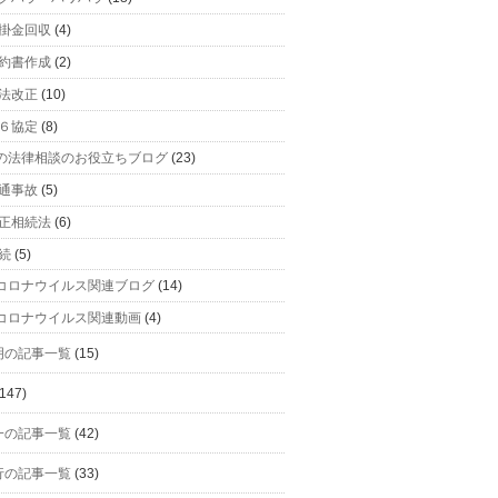
掛金回収
(4)
約書作成
(2)
法改正
(10)
６協定
(8)
の法律相談のお役立ちブログ
(23)
通事故
(5)
正相続法
(6)
続
(5)
コロナウイルス関連ブログ
(14)
コロナウイルス関連動画
(4)
明の記事一覧
(15)
147)
一の記事一覧
(42)
行の記事一覧
(33)