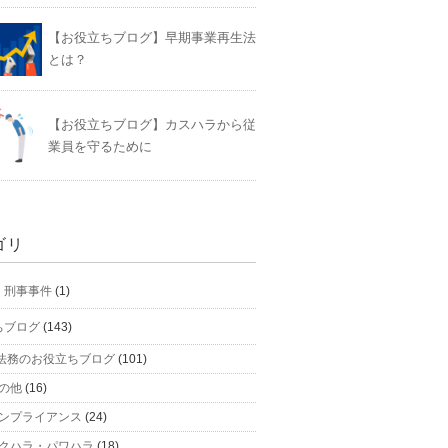
【お役立ちブログ】早期事業再生法
とは？
【お役立ちブログ】カスハラから従
業員を守るために
ゴリ
】刑事事件
(1)
ちブログ
(143)
法務のお役立ちブログ
(101)
の他
(16)
ンプライアンス
(24)
クハラ・パワハラ
(18)