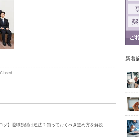
新着
Closed
ログ】退職勧奨は違法？知っておくべき進め方を解説