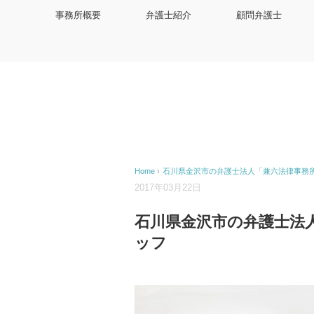
事務所概要
弁護士紹介
顧問弁護士
Home
›
石川県金沢市の弁護士法人「兼六法律事務
2017年03月22日
石川県金沢市の弁護士法
ッフ