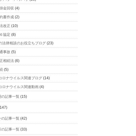
掛金回収
(4)
約書作成
(2)
法改正
(10)
６協定
(8)
の法律相談のお役立ちブログ
(23)
通事故
(5)
正相続法
(6)
続
(5)
コロナウイルス関連ブログ
(14)
コロナウイルス関連動画
(4)
明の記事一覧
(15)
147)
一の記事一覧
(42)
行の記事一覧
(33)