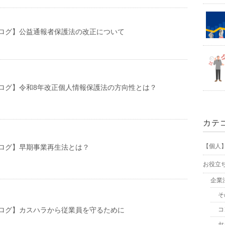
ログ】公益通報者保護法の改正について
ログ】令和8年改正個人情報保護法の方向性とは？
カテ
【個人
ログ】早期事業再生法とは？
お役立
企業
そ
ログ】カスハラから従業員を守るために
コ
セ