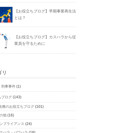
【お役立ちブログ】早期事業再生法
とは？
【お役立ちブログ】カスハラから従
業員を守るために
ゴリ
】刑事事件
(1)
ちブログ
(143)
法務のお役立ちブログ
(101)
の他
(16)
ンプライアンス
(24)
クハラ・パワハラ
(18)