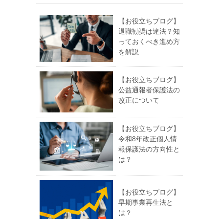
【お役立ちブログ】
退職勧奨は違法？知
っておくべき進め方
を解説
【お役立ちブログ】
公益通報者保護法の
改正について
【お役立ちブログ】
令和8年改正個人情
報保護法の方向性と
は？
【お役立ちブログ】
早期事業再生法と
は？