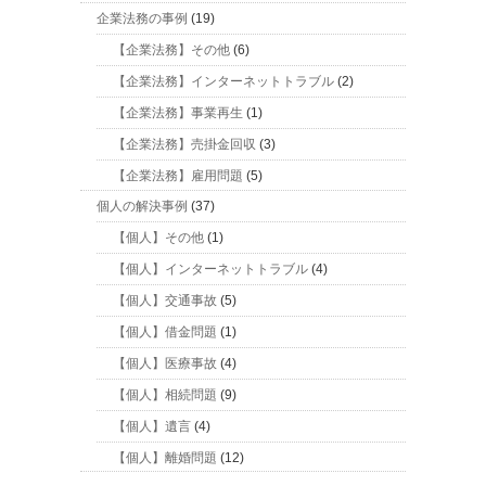
企業法務の事例
(19)
【企業法務】その他
(6)
【企業法務】インターネットトラブル
(2)
【企業法務】事業再生
(1)
【企業法務】売掛金回収
(3)
【企業法務】雇用問題
(5)
個人の解決事例
(37)
【個人】その他
(1)
【個人】インターネットトラブル
(4)
【個人】交通事故
(5)
【個人】借金問題
(1)
【個人】医療事故
(4)
【個人】相続問題
(9)
【個人】遺言
(4)
【個人】離婚問題
(12)