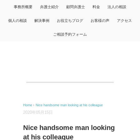
事務所概要
弁護士紹介
顧問弁護士
料金
法人の相談
個人の相談
解決事例
お役立ちブログ
お客様の声
アクセス
ご相談予約フォーム
Home
›
Nice handsome man looking at his colleague
2020年05月15日
Nice handsome man looking
at his colleague