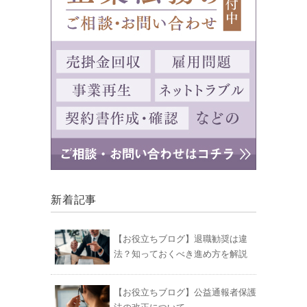
新着記事
【お役立ちブログ】退職勧奨は違
法？知っておくべき進め方を解説
【お役立ちブログ】公益通報者保護