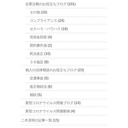
企業法務のお役立ちブログ
(101)
その他
(16)
コンプライアンス
(24)
セクハラ・パワハラ
(18)
売掛金回収
(4)
契約書作成
(2)
民法改正
(10)
３６協定
(8)
個人の法律相談のお役立ちブログ
(23)
交通事故
(5)
改正相続法
(6)
相続
(5)
新型コロナウイルス関連ブログ
(14)
新型コロナウイルス関連動画
(4)
二木克明の記事一覧
(15)