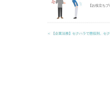
【お役立ちブ
＜ 【企業法務】セクハラで懲役刑、セ