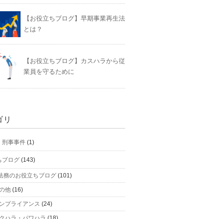
【お役立ちブログ】早期事業再生法
とは？
【お役立ちブログ】カスハラから従
業員を守るために
ゴリ
】刑事事件
(1)
ちブログ
(143)
法務のお役立ちブログ
(101)
の他
(16)
ンプライアンス
(24)
クハラ・パワハラ
(18)