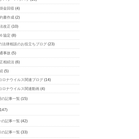
掛金回収
(4)
約書作成
(2)
法改正
(10)
６協定
(8)
の法律相談のお役立ちブログ
(23)
通事故
(5)
正相続法
(6)
続
(5)
コロナウイルス関連ブログ
(14)
コロナウイルス関連動画
(4)
明の記事一覧
(15)
147)
一の記事一覧
(42)
行の記事一覧
(33)