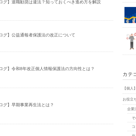
ログ】退職勧奨は違法？知っておくべき進め方を解説
ログ】公益通報者保護法の改正について
ログ】令和8年改正個人情報保護法の方向性とは？
カテ
【個人
お役立
ログ】早期事業再生法とは？
企業
そ
コ
セ