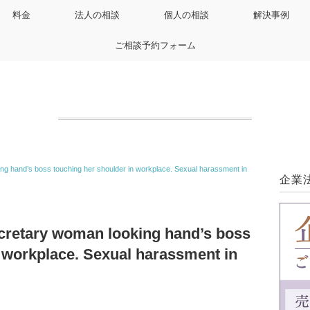
料金
法人の相談
個人の相談
解決事例
ご相談予約フォーム
g hand’s boss touching her shoulder in workplace. Sexual harassment in
企業
cretary woman looking hand’s boss
n workplace. Sexual harassment in