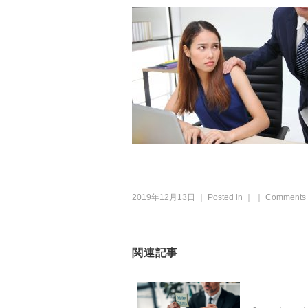
2019年12月13日 ｜ Posted in ｜ ｜
Comments 
関連記事