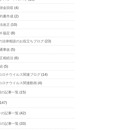
掛金回収
(4)
約書作成
(2)
法改正
(10)
６協定
(8)
の法律相談のお役立ちブログ
(23)
通事故
(5)
正相続法
(6)
続
(5)
コロナウイルス関連ブログ
(14)
コロナウイルス関連動画
(4)
明の記事一覧
(15)
147)
一の記事一覧
(42)
行の記事一覧
(33)