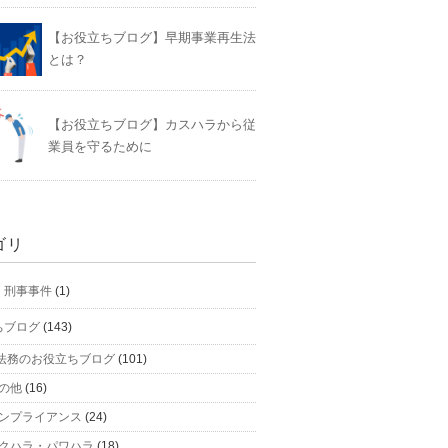
【お役立ちブログ】早期事業再生法
とは？
【お役立ちブログ】カスハラから従
業員を守るために
ゴリ
】刑事事件
(1)
ちブログ
(143)
法務のお役立ちブログ
(101)
の他
(16)
ンプライアンス
(24)
クハラ・パワハラ
(18)