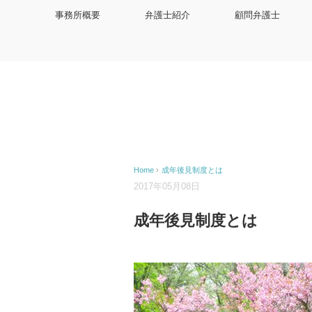
事務所概要
弁護士紹介
顧問弁護士
Home
›
成年後見制度とは
2017年05月08日
成年後見制度とは