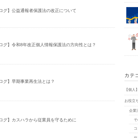
ログ】公益通報者保護法の改正について
ログ】令和8年改正個人情報保護法の方向性とは？
カテ
ログ】早期事業再生法とは？
【個人
お役立
企業
ログ】カスハラから従業員を守るために
そ
コ
セ