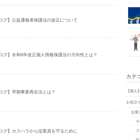
ログ】公益通報者保護法の改正について
ログ】令和8年改正個人情報保護法の方向性とは？
カテ
【個人
ログ】早期事業再生法とは？
お役立
企業
そ
コ
ログ】カスハラから従業員を守るために
セ