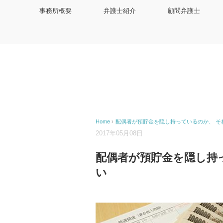
事務所概要
弁護士紹介
顧問弁護士
Home
›
配偶者が預貯金を隠し持っているのか、 そ
2017年05月08日
配偶者が預貯金を隠し持
い