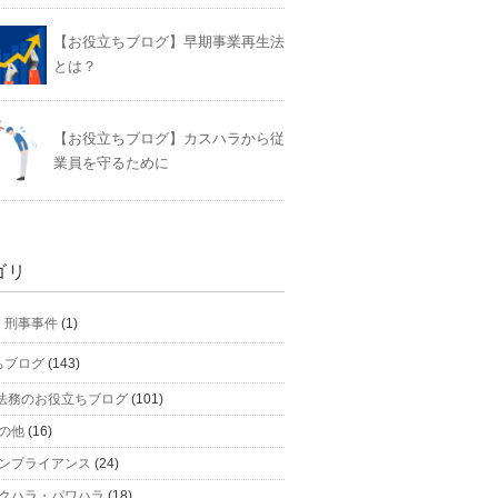
【お役立ちブログ】早期事業再生法
とは？
【お役立ちブログ】カスハラから従
業員を守るために
ゴリ
】刑事事件
(1)
ちブログ
(143)
法務のお役立ちブログ
(101)
の他
(16)
ンプライアンス
(24)
クハラ・パワハラ
(18)