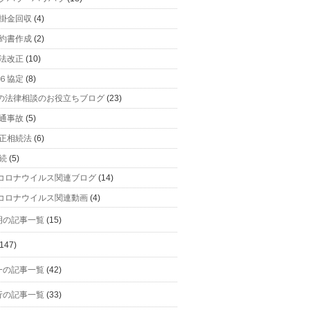
掛金回収
(4)
約書作成
(2)
法改正
(10)
６協定
(8)
の法律相談のお役立ちブログ
(23)
通事故
(5)
正相続法
(6)
続
(5)
コロナウイルス関連ブログ
(14)
コロナウイルス関連動画
(4)
明の記事一覧
(15)
147)
一の記事一覧
(42)
行の記事一覧
(33)