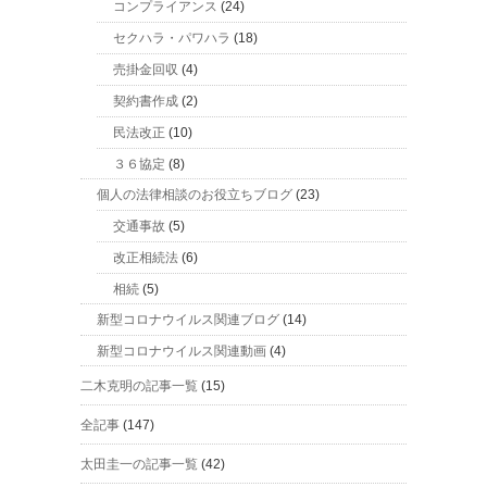
コンプライアンス
(24)
セクハラ・パワハラ
(18)
売掛金回収
(4)
契約書作成
(2)
民法改正
(10)
３６協定
(8)
個人の法律相談のお役立ちブログ
(23)
交通事故
(5)
改正相続法
(6)
相続
(5)
新型コロナウイルス関連ブログ
(14)
新型コロナウイルス関連動画
(4)
二木克明の記事一覧
(15)
全記事
(147)
太田圭一の記事一覧
(42)