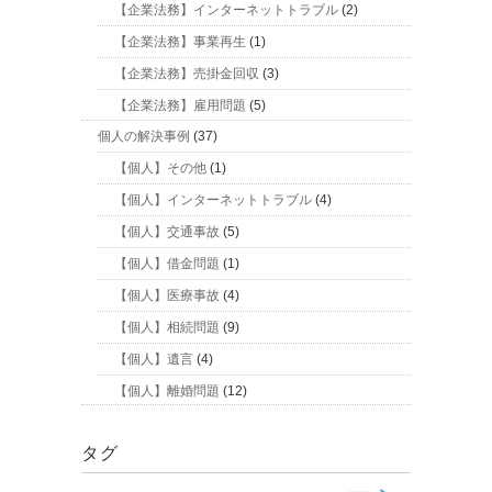
【企業法務】インターネットトラブル
(2)
【企業法務】事業再生
(1)
【企業法務】売掛金回収
(3)
【企業法務】雇用問題
(5)
個人の解決事例
(37)
【個人】その他
(1)
【個人】インターネットトラブル
(4)
【個人】交通事故
(5)
【個人】借金問題
(1)
【個人】医療事故
(4)
【個人】相続問題
(9)
【個人】遺言
(4)
【個人】離婚問題
(12)
タグ