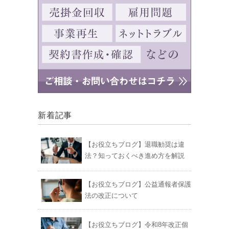
新着記事
【お役立ちブログ】退職勧奨は違
法？知っておくべき進め方を解説
【お役立ちブログ】公益通報者保護
法の改正について
【お役立ちブログ】令和8年改正個