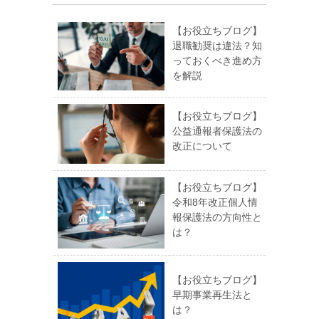
【お役立ちブログ】
退職勧奨は違法？知
っておくべき進め方
を解説
【お役立ちブログ】
公益通報者保護法の
改正について
【お役立ちブログ】
令和8年改正個人情
報保護法の方向性と
は？
【お役立ちブログ】
早期事業再生法と
は？