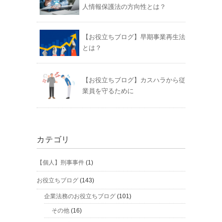
人情報保護法の方向性とは？
【お役立ちブログ】早期事業再生法
とは？
【お役立ちブログ】カスハラから従
業員を守るために
カテゴリ
【個人】刑事事件
(1)
お役立ちブログ
(143)
企業法務のお役立ちブログ
(101)
その他
(16)