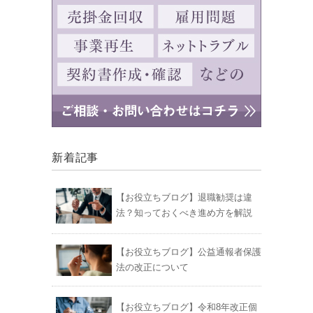
新着記事
【お役立ちブログ】退職勧奨は違
法？知っておくべき進め方を解説
【お役立ちブログ】公益通報者保護
法の改正について
【お役立ちブログ】令和8年改正個