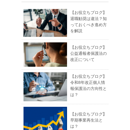
【お役立ちブログ】
退職勧奨は違法？知
っておくべき進め方
を解説
【お役立ちブログ】
公益通報者保護法の
改正について
【お役立ちブログ】
令和8年改正個人情
報保護法の方向性と
は？
【お役立ちブログ】
早期事業再生法と
は？