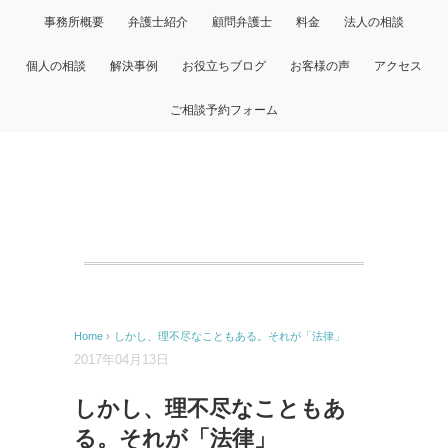
事務所概要
弁護士紹介
顧問弁護士
料金
法人の相談
個人の相談
解決事例
お役立ちブログ
お客様の声
アクセス
ご相談予約フォーム
Home
›
しかし、理不尽なこともある。それが「法律」
2017年04月13日
しかし、理不尽なこともあ
る。それが「法律」