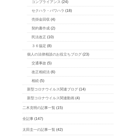
コンプライアンス
(24)
セクハラ・パワハラ
(18)
売掛金回収
(4)
契約書作成
(2)
民法改正
(10)
３６協定
(8)
個人の法律相談のお役立ちブログ
(23)
交通事故
(5)
改正相続法
(6)
相続
(5)
新型コロナウイルス関連ブログ
(14)
新型コロナウイルス関連動画
(4)
二木克明の記事一覧
(15)
全記事
(147)
太田圭一の記事一覧
(42)