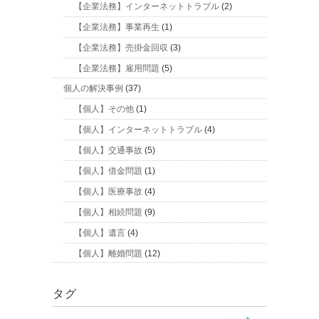
【企業法務】インターネットトラブル
(2)
【企業法務】事業再生
(1)
【企業法務】売掛金回収
(3)
【企業法務】雇用問題
(5)
個人の解決事例
(37)
【個人】その他
(1)
【個人】インターネットトラブル
(4)
【個人】交通事故
(5)
【個人】借金問題
(1)
【個人】医療事故
(4)
【個人】相続問題
(9)
【個人】遺言
(4)
【個人】離婚問題
(12)
タグ