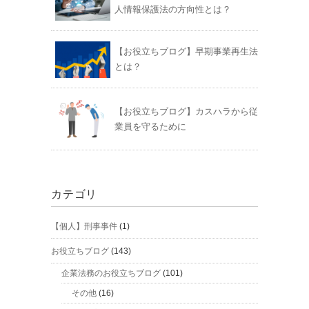
人情報保護法の方向性とは？
【お役立ちブログ】早期事業再生法
とは？
【お役立ちブログ】カスハラから従
業員を守るために
カテゴリ
【個人】刑事事件
(1)
お役立ちブログ
(143)
企業法務のお役立ちブログ
(101)
その他
(16)