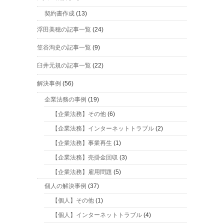
契約書作成
(13)
浮田美穂の記事一覧
(24)
笠谷洵史の記事一覧
(9)
臼井元規の記事一覧
(22)
解決事例
(56)
企業法務の事例
(19)
【企業法務】その他
(6)
【企業法務】インターネットトラブル
(2)
【企業法務】事業再生
(1)
【企業法務】売掛金回収
(3)
【企業法務】雇用問題
(5)
個人の解決事例
(37)
【個人】その他
(1)
【個人】インターネットトラブル
(4)