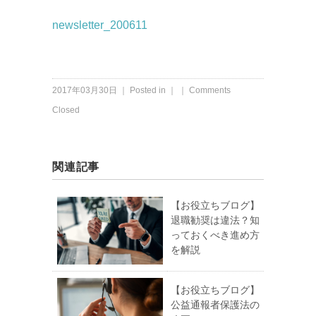
newsletter_200611
2017年03月30日 ｜ Posted in ｜ ｜
Comments
Closed
関連記事
【お役立ちブログ】
退職勧奨は違法？知
っておくべき進め方
を解説
【お役立ちブログ】
公益通報者保護法の