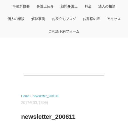
事務所概要
弁護士紹介
顧問弁護士
料金
法人の相談
個人の相談
解決事例
お役立ちブログ
お客様の声
アクセス
ご相談予約フォーム
Home
›
newsletter_200611
2017年03月30日
newsletter_200611