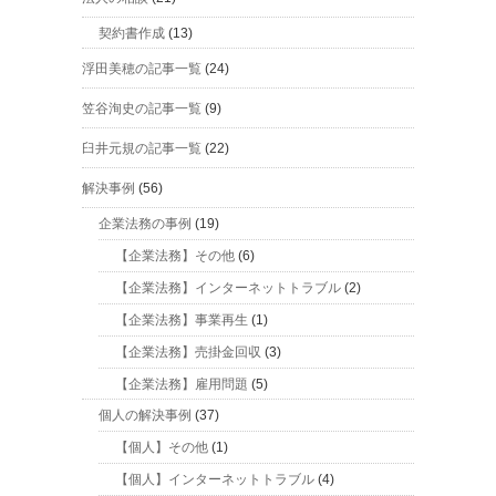
契約書作成
(13)
浮田美穂の記事一覧
(24)
笠谷洵史の記事一覧
(9)
臼井元規の記事一覧
(22)
解決事例
(56)
企業法務の事例
(19)
【企業法務】その他
(6)
【企業法務】インターネットトラブル
(2)
【企業法務】事業再生
(1)
【企業法務】売掛金回収
(3)
【企業法務】雇用問題
(5)
個人の解決事例
(37)
【個人】その他
(1)
【個人】インターネットトラブル
(4)