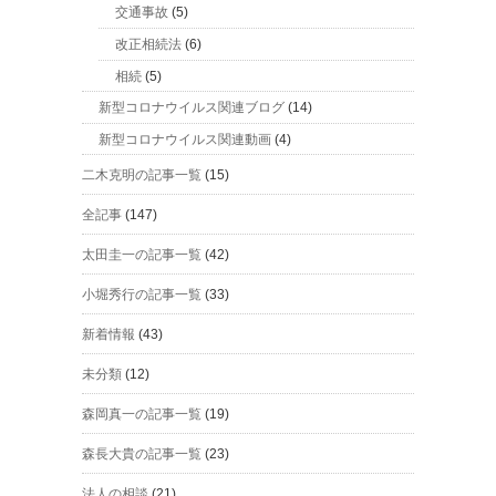
交通事故
(5)
改正相続法
(6)
相続
(5)
新型コロナウイルス関連ブログ
(14)
新型コロナウイルス関連動画
(4)
二木克明の記事一覧
(15)
全記事
(147)
太田圭一の記事一覧
(42)
小堀秀行の記事一覧
(33)
新着情報
(43)
未分類
(12)
森岡真一の記事一覧
(19)
森長大貴の記事一覧
(23)
法人の相談
(21)