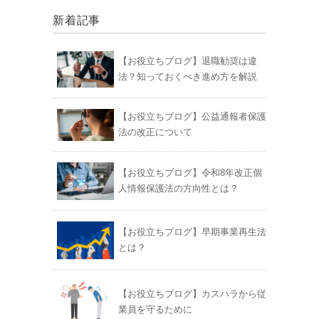
新着記事
【お役立ちブログ】退職勧奨は違
法？知っておくべき進め方を解説
【お役立ちブログ】公益通報者保護
法の改正について
【お役立ちブログ】令和8年改正個
人情報保護法の方向性とは？
【お役立ちブログ】早期事業再生法
とは？
【お役立ちブログ】カスハラから従
業員を守るために