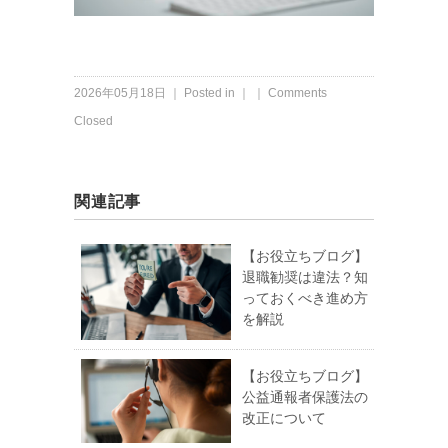
2026年05月18日 ｜ Posted in ｜ ｜
Comments
Closed
関連記事
【お役立ちブログ】
退職勧奨は違法？知
っておくべき進め方
を解説
【お役立ちブログ】
公益通報者保護法の
改正について