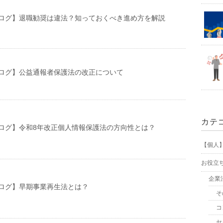
ログ】退職勧奨は違法？知っておくべき進め方を解説
ログ】公益通報者保護法の改正について
カテ
ログ】令和8年改正個人情報保護法の方向性とは？
【個人
お役立
企業
ログ】早期事業再生法とは？
そ
コ
セ