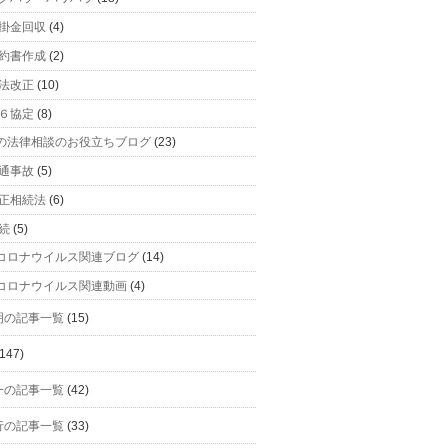
掛金回収
(4)
約書作成
(2)
法改正
(10)
６協定
(8)
の法律相談のお役立ちブログ
(23)
通事故
(5)
正相続法
(6)
続
(5)
コロナウイルス関連ブログ
(14)
コロナウイルス関連動画
(4)
明の記事一覧
(15)
147)
一の記事一覧
(42)
行の記事一覧
(33)