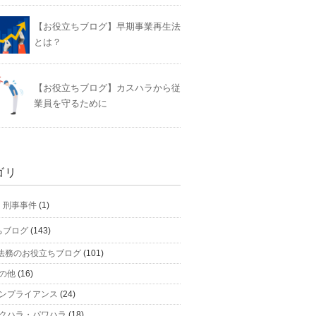
【お役立ちブログ】早期事業再生法
とは？
【お役立ちブログ】カスハラから従
業員を守るために
ゴリ
】刑事事件
(1)
ちブログ
(143)
法務のお役立ちブログ
(101)
の他
(16)
ンプライアンス
(24)
クハラ・パワハラ
(18)