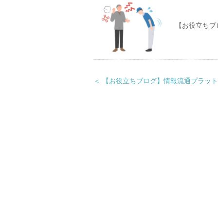
【お役立ちブ
＜ 【お役立ちブログ】情報流通プラッ