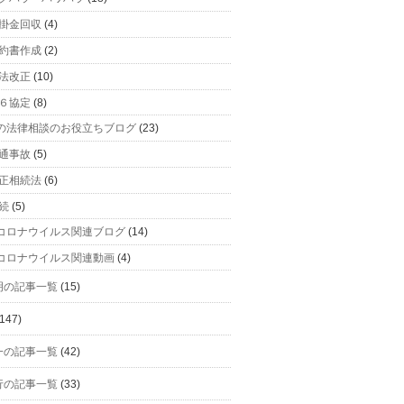
掛金回収
(4)
約書作成
(2)
法改正
(10)
６協定
(8)
の法律相談のお役立ちブログ
(23)
通事故
(5)
正相続法
(6)
続
(5)
コロナウイルス関連ブログ
(14)
コロナウイルス関連動画
(4)
明の記事一覧
(15)
147)
一の記事一覧
(42)
行の記事一覧
(33)