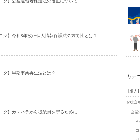
ログ】公益通報者保護法の改正について
ログ】令和8年改正個人情報保護法の方向性とは？
ログ】早期事業再生法とは？
カテ
【個人
お役立
ログ】カスハラから従業員を守るために
企業
そ
コ
セ