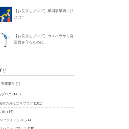
【お役立ちブログ】早期事業再生法
とは？
【お役立ちブログ】カスハラから従
業員を守るために
ゴリ
】刑事事件
(1)
ちブログ
(143)
法務のお役立ちブログ
(101)
の他
(16)
ンプライアンス
(24)
クハラ・パワハラ
(18)