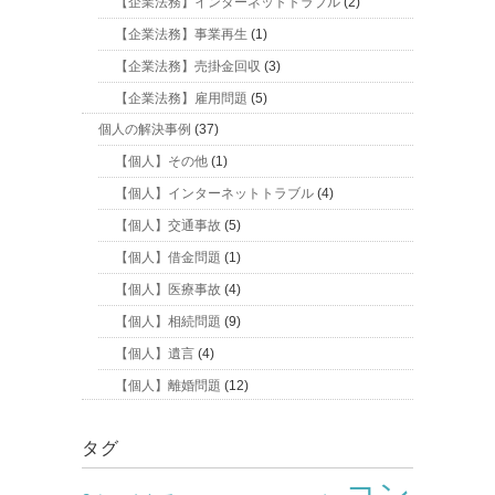
【企業法務】インターネットトラブル
(2)
【企業法務】事業再生
(1)
【企業法務】売掛金回収
(3)
【企業法務】雇用問題
(5)
個人の解決事例
(37)
【個人】その他
(1)
【個人】インターネットトラブル
(4)
【個人】交通事故
(5)
【個人】借金問題
(1)
【個人】医療事故
(4)
【個人】相続問題
(9)
【個人】遺言
(4)
【個人】離婚問題
(12)
タグ
コン