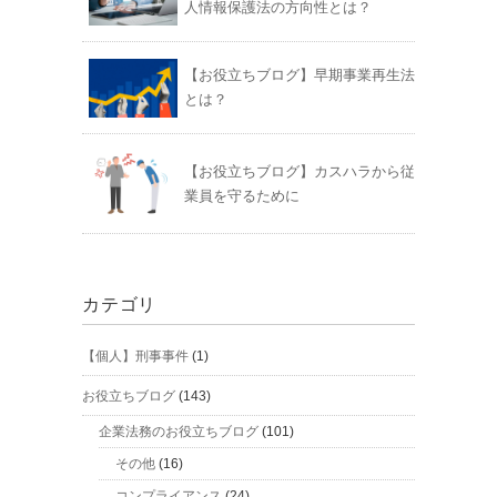
人情報保護法の方向性とは？
【お役立ちブログ】早期事業再生法
とは？
【お役立ちブログ】カスハラから従
業員を守るために
カテゴリ
【個人】刑事事件
(1)
お役立ちブログ
(143)
企業法務のお役立ちブログ
(101)
その他
(16)
コンプライアンス
(24)