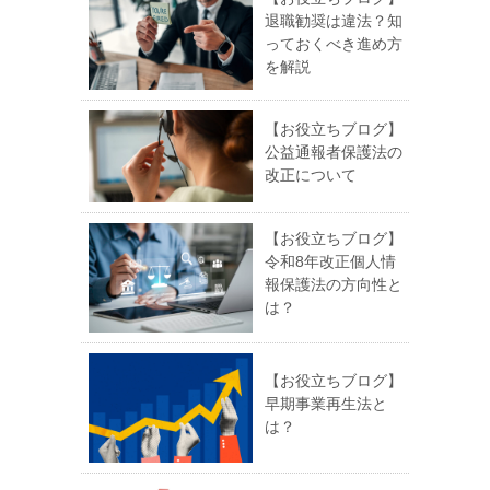
退職勧奨は違法？知
っておくべき進め方
を解説
【お役立ちブログ】
公益通報者保護法の
改正について
【お役立ちブログ】
令和8年改正個人情
報保護法の方向性と
は？
【お役立ちブログ】
早期事業再生法と
は？