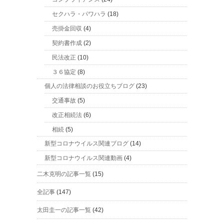
セクハラ・パワハラ
(18)
売掛金回収
(4)
契約書作成
(2)
民法改正
(10)
３６協定
(8)
個人の法律相談のお役立ちブログ
(23)
交通事故
(5)
改正相続法
(6)
相続
(5)
新型コロナウイルス関連ブログ
(14)
新型コロナウイルス関連動画
(4)
二木克明の記事一覧
(15)
全記事
(147)
太田圭一の記事一覧
(42)