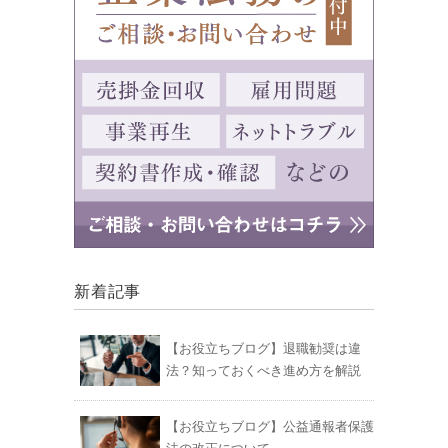
新着記事
【お役立ちブログ】退職勧奨は違
法？知っておくべき進め方を解説
【お役立ちブログ】公益通報者保護