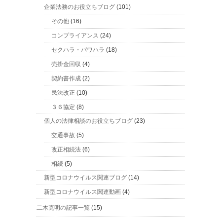
企業法務のお役立ちブログ
(101)
その他
(16)
コンプライアンス
(24)
セクハラ・パワハラ
(18)
売掛金回収
(4)
契約書作成
(2)
民法改正
(10)
３６協定
(8)
個人の法律相談のお役立ちブログ
(23)
交通事故
(5)
改正相続法
(6)
相続
(5)
新型コロナウイルス関連ブログ
(14)
新型コロナウイルス関連動画
(4)
二木克明の記事一覧
(15)