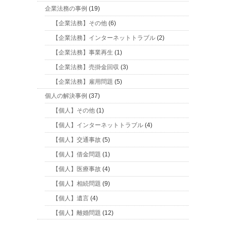
企業法務の事例
(19)
【企業法務】その他
(6)
【企業法務】インターネットトラブル
(2)
【企業法務】事業再生
(1)
【企業法務】売掛金回収
(3)
【企業法務】雇用問題
(5)
個人の解決事例
(37)
【個人】その他
(1)
【個人】インターネットトラブル
(4)
【個人】交通事故
(5)
【個人】借金問題
(1)
【個人】医療事故
(4)
【個人】相続問題
(9)
【個人】遺言
(4)
【個人】離婚問題
(12)