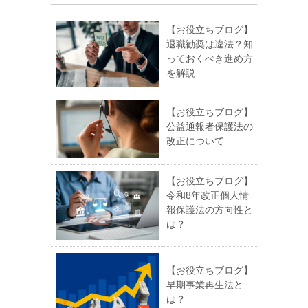
【お役立ちブログ】
退職勧奨は違法？知
っておくべき進め方
を解説
【お役立ちブログ】
公益通報者保護法の
改正について
【お役立ちブログ】
令和8年改正個人情
報保護法の方向性と
は？
【お役立ちブログ】
早期事業再生法と
は？