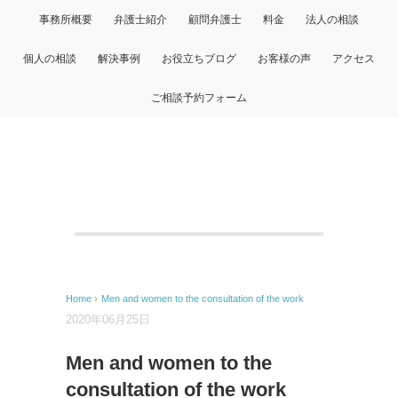
事務所概要
弁護士紹介
顧問弁護士
料金
法人の相談
個人の相談
解決事例
お役立ちブログ
お客様の声
アクセス
ご相談予約フォーム
Home
›
Men and women to the consultation of the work
2020年06月25日
Men and women to the
consultation of the work