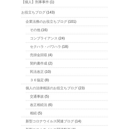
【個人】刑事事件
(1)
お役立ちブログ
(143)
企業法務のお役立ちブログ
(101)
その他
(16)
コンプライアンス
(24)
セクハラ・パワハラ
(18)
売掛金回収
(4)
契約書作成
(2)
民法改正
(10)
３６協定
(8)
個人の法律相談のお役立ちブログ
(23)
交通事故
(5)
改正相続法
(6)
相続
(5)
新型コロナウイルス関連ブログ
(14)