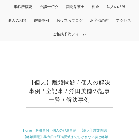
事務所概要
弁護士紹介
顧問弁護士
料金
法人の相談
個人の相談
解決事例
お役立ちブログ
お客様の声
アクセス
ご相談予約フォーム
【個人】離婚問題
/
個人の解決
事例
/
全記事
/
浮田美穂の記事
一覧
/
解決事例
Home
›
解決事例
›
個人の解決事例
›
【個人】離婚問題
›
【離婚問題】暴力的で証拠隠滅までしかねない妻と離婚