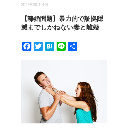
2017年06月01日
【離婚問題】暴力的で証拠隠
滅までしかねない妻と離婚
Facebook
Twitter
Hatena
Line
共
有