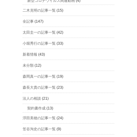
新型コロナウイルス関連動画
(4)
二木克明の記事一覧
(15)
全記事
(147)
太田圭一の記事一覧
(42)
小堀秀行の記事一覧
(33)
新着情報
(43)
未分類
(12)
森岡真一の記事一覧
(19)
森長大貴の記事一覧
(23)
法人の相談
(21)
契約書作成
(13)
浮田美穂の記事一覧
(24)
笠谷洵史の記事一覧
(9)