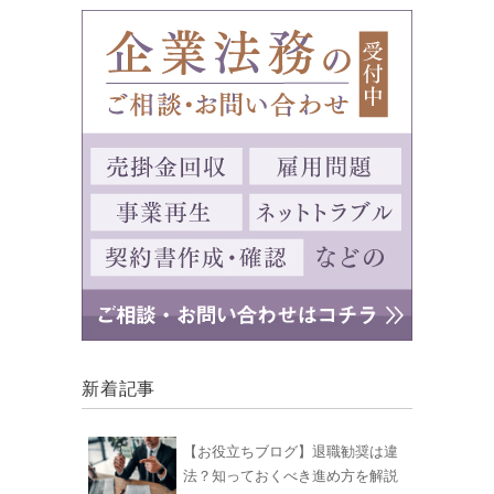
新着記事
【お役立ちブログ】退職勧奨は違
法？知っておくべき進め方を解説