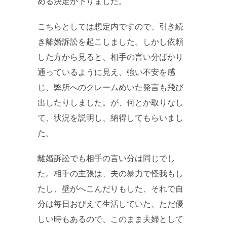
める決定が下りました。
こちらとしては想定内ですので、引き続
き離婚訴訟を起こしました。しかし依頼
した方から見ると、相手の言い分ばかり
通っているように見え、強い不安を感
じ、弊所へのクレームめいた発言も飛び
出したりしました。が、何とか取りなし
て、状況を説明し、納得してもらいまし
た。
離婚訴訟でも相手の言い分は同じでし
た。相手の主張は、夫の暴力で怪我もし
たし、壁がへこんだりもした、それで自
分は毎日おびえて生活していた、ただ優
しい時もあるので、このまま夫婦として