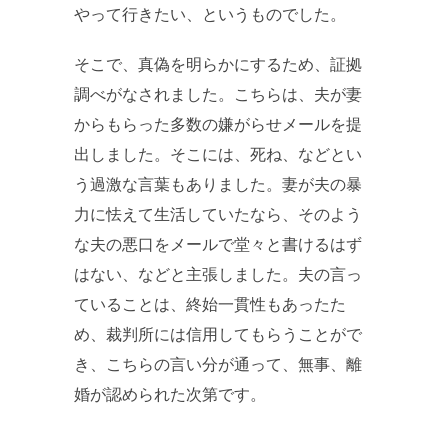
やって行きたい、というものでした。
そこで、真偽を明らかにするため、証拠
調べがなされました。こちらは、夫が妻
からもらった多数の嫌がらせメールを提
出しました。そこには、死ね、などとい
う過激な言葉もありました。妻が夫の暴
力に怯えて生活していたなら、そのよう
な夫の悪口をメールで堂々と書けるはず
はない、などと主張しました。夫の言っ
ていることは、終始一貫性もあったた
め、裁判所には信用してもらうことがで
き、こちらの言い分が通って、無事、離
婚が認められた次第です。