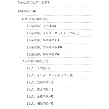
臼井元規の記事一覧
(22)
解決事例
(56)
企業法務の事例
(19)
【企業法務】その他
(6)
【企業法務】インターネットトラブル
(2)
【企業法務】事業再生
(1)
【企業法務】売掛金回収
(3)
【企業法務】雇用問題
(5)
個人の解決事例
(37)
【個人】その他
(1)
【個人】インターネットトラブル
(4)
【個人】交通事故
(5)
【個人】借金問題
(1)
【個人】医療事故
(4)
【個人】相続問題
(9)