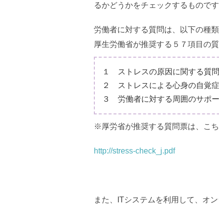
るかどうかをチェックするものです
労働者に対する質問は、以下の種類
厚生労働省が推奨する５７項目の質
１ ストレスの原因に関する質
２ ストレスによる心身の自覚
３ 労働者に対する周囲のサポ
※厚労省が推奨する質問票は、こち
http://stress-check_j.pdf
また、ITシステムを利用して、オ