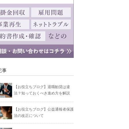
記事
【お役立ちブログ】退職勧奨は違
法？知っておくべき進め方を解説
【お役立ちブログ】公益通報者保護
法の改正について