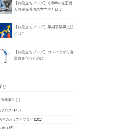
【お役立ちブログ】令和8年改正個
人情報保護法の方向性とは？
【お役立ちブログ】早期事業再生法
とは？
【お役立ちブログ】カスハラから従
業員を守るために
ゴリ
】刑事事件
(1)
ちブログ
(143)
法務のお役立ちブログ
(101)
の他
(16)