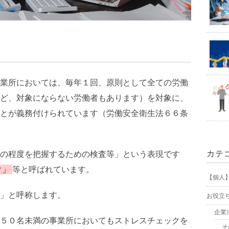
業所においては、毎年１回、原則として全ての労働
ど、対象にならない労働者もあります）を対象に、
とが義務付けられています（労働安全衛生法６６条
カテ
の程度を把握するための検査等」という表現です
ク」
等と呼ばれています。
【個人
」と呼称します。
お役立
企業
５０名未満の事業所においてもストレスチェックを
そ