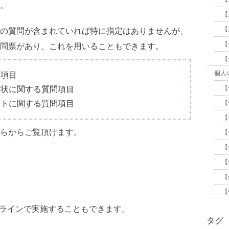
。
【
【
の質問が含まれていれば特に指定はありませんが、
【
問票があり、これを用いることもできます。
【
個人
問項目
【
症状に関する質問項目
【
ートに関する質問項目
【
らからご覧頂けます。
【
【
【
【
【
ンラインで実施することもできます。
タグ