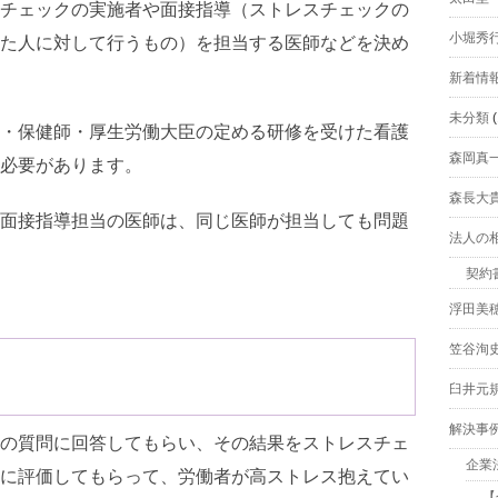
チェックの実施者や面接指導（ストレスチェックの
小堀秀
た人に対して行うもの）を担当する医師などを決め
新着情
未分類
(
・保健師・厚生労働大臣の定める研修を受けた看護
森岡真
必要があります。
森長大
面接指導担当の医師は、同じ医師が担当しても問題
法人の
契約
浮田美
笠谷洵
臼井元
解決事
の質問に回答してもらい、その結果をストレスチェ
企業
に評価してもらって、労働者が高ストレス抱えてい
【