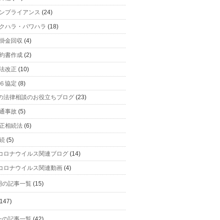
ンプライアンス
(24)
クハラ・パワハラ
(18)
掛金回収
(4)
約書作成
(2)
法改正
(10)
６協定
(8)
の法律相談のお役立ちブログ
(23)
通事故
(5)
正相続法
(6)
続
(5)
コロナウイルス関連ブログ
(14)
コロナウイルス関連動画
(4)
明の記事一覧
(15)
147)
一の記事一覧
(42)