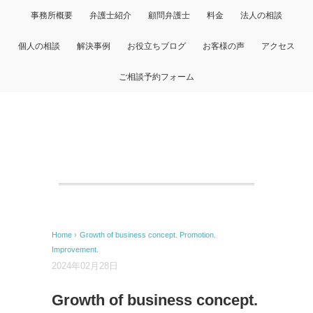
事務所概要
弁護士紹介
顧問弁護士
料金
法人の相談
個人の相談
解決事例
お役立ちブログ
お客様の声
アクセス
ご相談予約フォーム
Home
›
Growth of business concept. Promotion.
Improvement.
2024年02月28日
Growth of business concept.