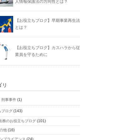
人情報保護法の方向性とは？
【お役立ちブログ】早期事業再生法
とは？
【お役立ちブログ】カスハラから従
業員を守るために
ゴリ
】刑事事件
(1)
ちブログ
(143)
法務のお役立ちブログ
(101)
の他
(16)
ンプライアンス
(24)