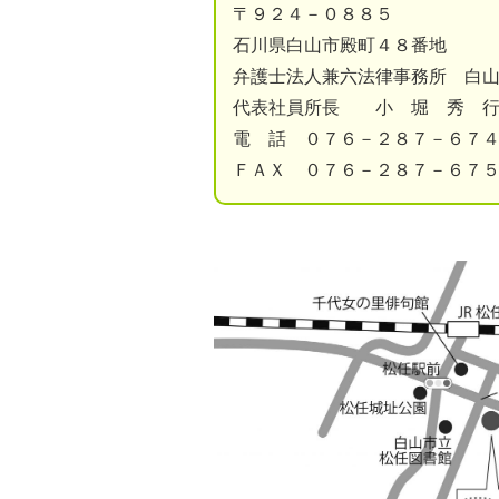
〒９２４－０８８５
石川県白山市殿町４８番地
弁護士法人兼六法律事務所 白
代表社員所長 小 堀 秀 
電 話 ０７６－２８７－６７
ＦＡＸ ０７６－２８７－６７