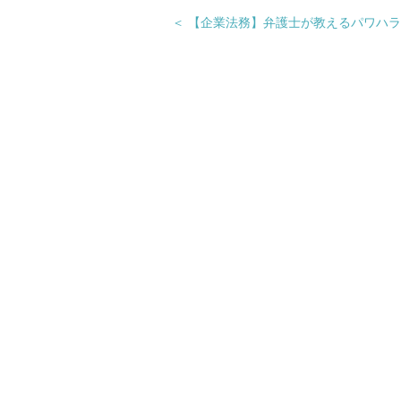
＜ 【企業法務】弁護士が教えるパワハ