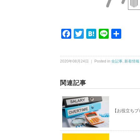
Facebook
Twitter
Hatena
Line
共
有
2020年08月24日 ｜ Posted in
全記事
,
新着情報
関連記事
【お役立ちブ