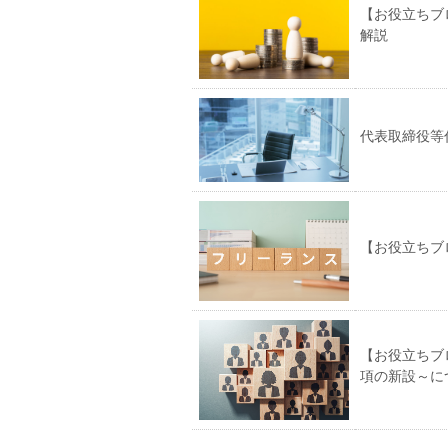
【お役立ちブ
解説
代表取締役等
【お役立ちブ
【お役立ちブ
項の新設～に