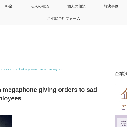
料金
法人の相談
個人の相談
解決事例
ご相談予約フォーム
orders to sad looking down female employees
企業
 megaphone giving orders to sad
ployees