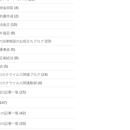
掛金回収
(4)
約書作成
(2)
法改正
(10)
６協定
(8)
の法律相談のお役立ちブログ
(23)
通事故
(5)
正相続法
(6)
続
(5)
コロナウイルス関連ブログ
(14)
コロナウイルス関連動画
(4)
明の記事一覧
(15)
147)
一の記事一覧
(42)
行の記事一覧
(33)