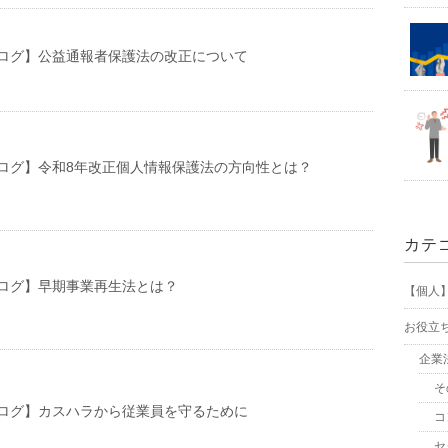
ログ】公益通報者保護法の改正について
ログ】令和8年改正個人情報保護法の方向性とは？
カテ
ログ】早期事業再生法とは？
【個人
お役立
企業
そ
ログ】カスハラから従業員を守るために
コ
セ