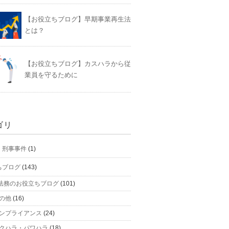
【お役立ちブログ】早期事業再生法
とは？
【お役立ちブログ】カスハラから従
業員を守るために
ゴリ
】刑事事件
(1)
ちブログ
(143)
法務のお役立ちブログ
(101)
の他
(16)
ンプライアンス
(24)
クハラ・パワハラ
(18)