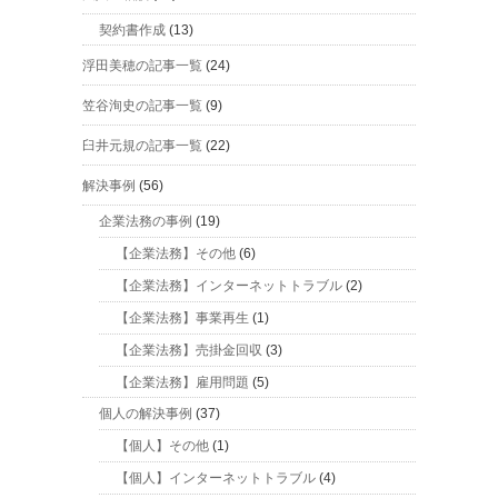
契約書作成
(13)
浮田美穂の記事一覧
(24)
笠谷洵史の記事一覧
(9)
臼井元規の記事一覧
(22)
解決事例
(56)
企業法務の事例
(19)
【企業法務】その他
(6)
【企業法務】インターネットトラブル
(2)
【企業法務】事業再生
(1)
【企業法務】売掛金回収
(3)
【企業法務】雇用問題
(5)
個人の解決事例
(37)
【個人】その他
(1)
【個人】インターネットトラブル
(4)