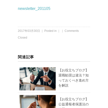
newsletter_201105
2017年03月30日 ｜ Posted in ｜ ｜
Comments
Closed
関連記事
【お役立ちブログ】
退職勧奨は違法？知
っておくべき進め方
を解説
【お役立ちブログ】
公益通報者保護法の